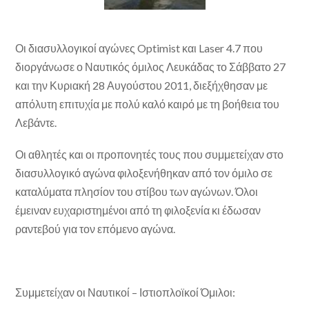
Οι διασυλλογικοί αγώνες Optimist και Laser 4.7 που
διοργάνωσε ο Ναυτικός όμιλος Λευκάδας το Σάββατο 27
και την Κυριακή 28 Αυγούστου 2011, διεξήχθησαν με
απόλυτη επιτυχία με πολύ καλό καιρό με τη βοήθεια του
Λεβάντε.
Οι αθλητές και οι προπονητές τους που συμμετείχαν στο
διασυλλογικό αγώνα φιλοξενήθηκαν από τον όμιλο σε
καταλύματα πλησίον του στίβου των αγώνων. Όλοι
έμειναν ευχαριστημένοι από τη φιλοξενία κι έδωσαν
ραντεβού για τον επόμενο αγώνα.
Συμμετείχαν οι Ναυτικοί – Ιστιοπλοϊκοί Όμιλοι: