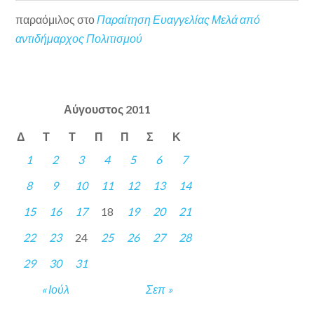
παραόμιλος
στο
Παραίτηση Ευαγγελίας Μελά από
αντιδήμαρχος Πολιτισμού
Αύγουστος 2011
Δ
Τ
Τ
Π
Π
Σ
Κ
1
2
3
4
5
6
7
8
9
10
11
12
13
14
15
16
17
18
19
20
21
22
23
24
25
26
27
28
29
30
31
« Ιούλ
Σεπ »