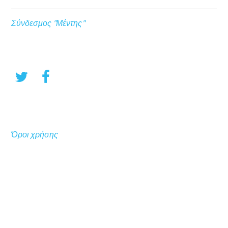
Σύνδεσμος "Μέντης"
Όροι χρήσης