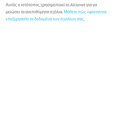
Αυτός ο ιστότοπος χρησιμοποιεί το Akismet για να
μειώσει τα ανεπιθύμητα σχόλια.
Μάθετε πώς υφίστανται
επεξεργασία τα δεδομένα των σχολίων σας
.