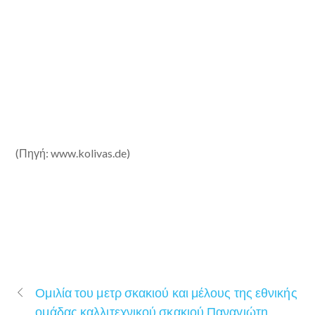
(Πηγή: www.kolivas.de)
Ομιλία του μετρ σκακιού και μέλους της εθνικής
ομάδας καλλιτεχνικού σκακιού Παναγιώτη