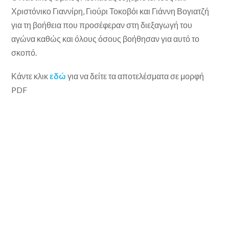
Χριστόνικο Γιαννίρη, Γιούρι Τοκοβόι και Γιάννη Βογιατζή
για τη βοήθεια που προσέφεραν στη διεξαγωγή του
αγώνα καθώς και όλους όσους βοήθησαν για αυτό το
σκοπό.
Κάντε κλικ
εδώ
για να δείτε τα αποτελέσματα σε μορφή
PDF