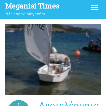
Meganisi Times
Νέα από το Μεγανήσι
Αποτελέσματα
31