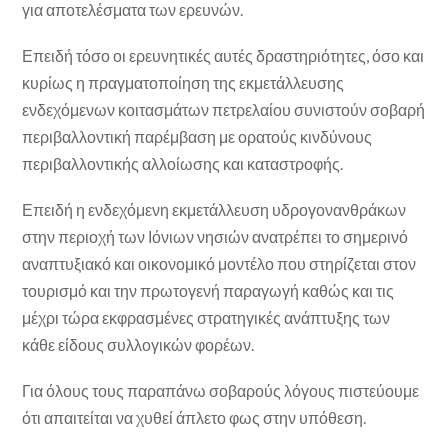
για αποτελέσματα των ερευνών.
Επειδή τόσο οι ερευνητικές αυτές δραστηριότητες, όσο και
κυρίως η πραγματοποίηση της εκμετάλλευσης
ενδεχόμενων κοιτασμάτων πετρελαίου συνιστούν σοβαρή
περιβαλλοντική παρέμβαση με ορατούς κινδύνους
περιβαλλοντικής αλλοίωσης και καταστροφής.
Επειδή η ενδεχόμενη εκμετάλλευση υδρογονανθράκων
στην περιοχή των Ιόνιων νησιών ανατρέπει το σημερινό
αναπτυξιακό και οικονομικό μοντέλο που στηρίζεται στον
τουρισμό και την πρωτογενή παραγωγή καθώς και τις
μέχρι τώρα εκφρασμένες στρατηγικές ανάπτυξης των
κάθε είδους συλλογικών φορέων.
Για όλους τους παραπάνω σοβαρούς λόγους πιστεύουμε
ότι απαιτείται να χυθεί άπλετο φως στην υπόθεση.