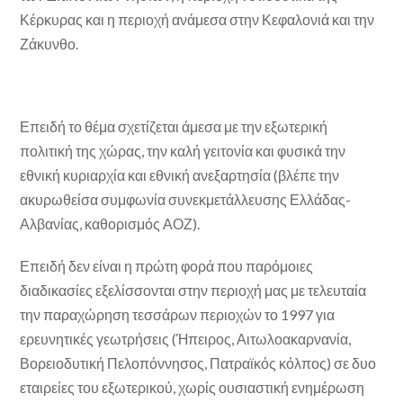
Κέρκυρας και η περιοχή ανάμεσα στην Κεφαλονιά και την
Ζάκυνθο.
Επειδή το θέμα σχετίζεται άμεσα με την εξωτερική
πολιτική της χώρας, την καλή γειτονία και φυσικά την
εθνική κυριαρχία και εθνική ανεξαρτησία (βλέπε την
ακυρωθείσα συμφωνία συνεκμετάλλευσης Ελλάδας-
Αλβανίας, καθορισμός ΑΟΖ).
Επειδή δεν είναι η πρώτη φορά που παρόμοιες
διαδικασίες εξελίσσονται στην περιοχή μας με τελευταία
την παραχώρηση τεσσάρων περιοχών το 1997 για
ερευνητικές γεωτρήσεις (Ήπειρος, Αιτωλοακαρνανία,
Βορειοδυτική Πελοπόννησος, Πατραϊκός κόλπος) σε δυο
εταιρείες του εξωτερικού, χωρίς ουσιαστική ενημέρωση