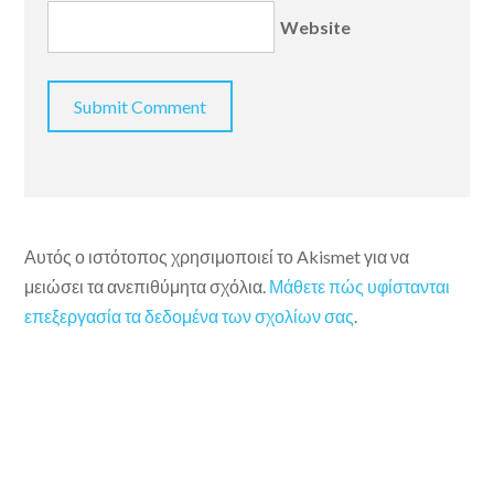
Website
Αυτός ο ιστότοπος χρησιμοποιεί το Akismet για να
μειώσει τα ανεπιθύμητα σχόλια.
Μάθετε πώς υφίστανται
επεξεργασία τα δεδομένα των σχολίων σας
.