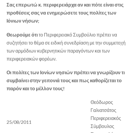
Σας επερωτώ κ. περιφερειάρχα αν και πότε είναι στις
προθέσεις σας να ενημερώσετε τους πολίτες των
Ιόνιων νήσων;
Θεωρούμε ότι
το Περιφερειακό Συμβούλιο πρέπει να
συζητήσει το θέμα σε ειδική συνεδρίαση με την συμμετοχή
των αρμόδιων κυβερνητικών παραγόντων και των
περιφερειακών φορέων.
Οι πολίτες των Ιονίων νησιών πρέπει να γνωρίζουν τι
συμβαίνει στην γειτονιά τους και πως καθορίζεται το
παρόν και το μέλλον τους!
Θεόδωρος
Γαλιατσάτος
Περιφερειακός
25/08/2011
Σύμβουλος