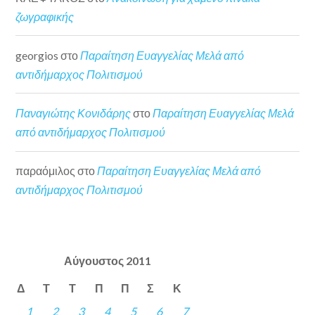
ζωγραφικής
georgios
στο
Παραίτηση Ευαγγελίας Μελά από
αντιδήμαρχος Πολιτισμού
Παναγιώτης Κονιδάρης
στο
Παραίτηση Ευαγγελίας Μελά
από αντιδήμαρχος Πολιτισμού
παραόμιλος
στο
Παραίτηση Ευαγγελίας Μελά από
αντιδήμαρχος Πολιτισμού
Αύγουστος 2011
Δ
Τ
Τ
Π
Π
Σ
Κ
1
2
3
4
5
6
7