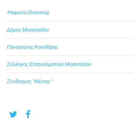
Meganisi Dreaming
Δήμος Μεγανησίου
Παναγιώτης Κονιδάρης
Σύλλογος Επαγγελματιών Μεγανησίου
Σύνδεσμος "Μέντης"