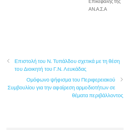
Επικεφαλής της
ΑΝ.Α.Σ.Α
Επιστολή του Ν. Τυπάλδου σχετικά με τη θέση
του Διοικητή του Γ.Ν. Λευκάδας
Ομόφωνο ψήφισμα του Περιφερειακού
Συμβουλίου για την αφαίρεση αρμοδιοτήτων σε
θέματα περιβάλλοντος