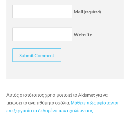
Mail
(required)
Website
Αυτός ο ιστότοπος χρησιμοποιεί το Akismet για να
μειώσει τα ανεπιθύμητα σχόλια.
Μάθετε πώς υφίστανται
επεξεργασία τα δεδομένα των σχολίων σας
.