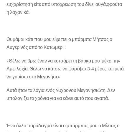
ευχαρίστηση είτε από υποχρέωση του δίνει αυγά,φρούτα
ή λαχανικά.
Θυμάμαι κάτι που μου είχε πει ο μπάρμπα Μήτσος ο
Αυγερινός από το Κατωμέρι :
»Θέλω να βρω έναν να κοτσάρει τη βάρκα μου μέχρι την
Αμφιλοχία. Θέλω να κάτσω να ψαρέψω 3-4 μέρες και μετά
να γυρίσω στο Μεγανήσι.»
Αυτά ήταν τα λόγια ενός 90χρονου Μεγανησιώτη. Δεν
υπολογίζει τα χρόνια για να κάνει αυτό που αγαπά.
Ένα άλλο παράδειγμα είναι ο μπάρμπας μου ο Μίλτας ο