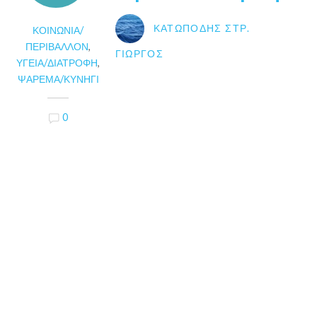
ΚΑΤΩΠΌΔΗΣ ΣΤΡ.
ΚΟΙΝΩΝΊΑ/
ΠΕΡΙΒΆΛΛΟΝ
,
ΓΙΏΡΓΟΣ
ΥΓΕΊΑ/ΔΙΑΤΡΟΦΉ
,
ΨΆΡΕΜΑ/ΚΥΝΉΓΙ
0