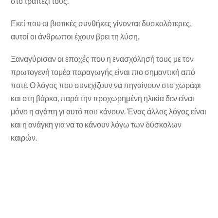
στο τραπέζι τους.
Εκεί που οι βιοτικές συνθήκες γίνονται δυσκολότερες,
αυτοί οι άνθρωποι έχουν βρει τη λύση.
Ξαναγύρισαν οι εποχές που η ενασχόλησή τους με τον
πρωτογενή τομέα παραγωγής είναι πιο σημαντική από
ποτέ. Ο λόγος που συνεχίζουν να πηγαίνουν στο χωράφι
και στη βάρκα, παρά την προχωρημένη ηλικία δεν είναι
μόνο η αγάπη γι αυτό που κάνουν. Ένας άλλος λόγος είναι
και η ανάγκη για να το κάνουν λόγω των δύσκολων
καιρών.