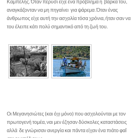
Καμπέλης. Όταν πέρυσι είχε ένα πρόβλημα η βάρκα του,
αναγκάζονταν να μη πηγαίνει για ψάρεμα .Όταν ένας
άνθρωπος είχε αυτή την ασχολία τόσα χρόνια, ήταν σαν να
του έλειπε κάτι πολύ σημαντικό από τη ζωή του.
Οι Μεγανησιώτες (και όχι μόνο) που ασχολούνται με τον
πρωτογενή τομέα, ναι μεν έζησαν δύσκολες καταστάσεις
αλλά δε γνώρισαν ανεργία και πάντα είχαν ένα πιάτο φαΐ