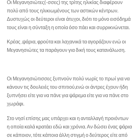
Οι Μεγανησιώτες(-σσες) της τρίτης ηλικίας διαφέρουν
πολύ από τους ηλικιωμένους των αστικών κέντρων.
Δυστυχώς οι δεύτεροι είναι άτυχοι, διότι το μόνο εισόδημά
τους είναι η σύνταξη η οποία όσο πάει και συρρικνώνεται.
Κρέας ,ψάρια, φρούτα και λαχανικά τα αγοράζουν ενώ οι
Μεγανησιώτες τα παράγουν για δική τους κατανάλωση.
Οι Μεγανησιώτισσες ξυπνούν πολύ νωρίς το πρωί για να
κάνουν τις δουλειές του σπιτιού,ενώ οι άντρες έχουν ήδη
ξυπνήσει είτε για να πάνε για ψάρεμα είτε για να πάνε στο
χωράφι.
Στο νησί επίσης μας υπάρχει και η ανταλλαγή προιόντων
η οποία καλά κρατάει εδώ και χρόνια. Αν δώσει ένας ψάρια
σε κάποιον, τότε κάποια άλλη στιγμή ο δεύτερος είτε από