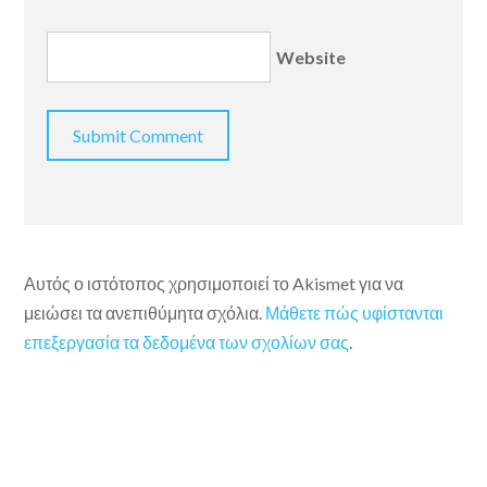
Website
Αυτός ο ιστότοπος χρησιμοποιεί το Akismet για να
μειώσει τα ανεπιθύμητα σχόλια.
Μάθετε πώς υφίστανται
επεξεργασία τα δεδομένα των σχολίων σας
.