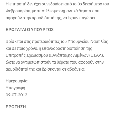
Η επιτροπή δεν έχει συνεδριάσει από το 3ο δεκαήμερο του
Φεβρουαρίου, με αποτέλεσμα σημαντικά θέματα που
αφορούν στην αρμοδιότητά της, να έχουν παγώσει.
ΕΡΩΤΑΤΑΙ Ο ΥΠΟΥΡΓΟΣ
Βρίσκεται στις προτεραιότητες του Υπουργείου Ναυτιλίας
και σε ποιο χρόνο, η επαναδραστηριοποίηση της
Επιτροπής Σχεδιασμού & Ανάπτυξης Λιμένων (ΕΣΑΛ),
ώστε να αντιμετωπιστούν τα θέματα που αφορούν στην
αρμοδιότητά της και βρίσκονται σε αδράνεια;
Ημερομηνία
Υπογραφή
09-07-2012
ΕΡΩΤΗΣΗ