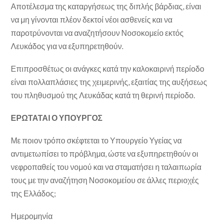
Αποτέλεσμα της καταργήσεως της διπλής βάρδιας, είναι
να μη γίνονται πλέον δεκτοί νέοι ασθενείς και να
παροτρύνονται να αναζητήσουν Νοσοκομείο εκτός
Λευκάδος για να εξυπηρετηθούν.
Επιπροσθέτως οι ανάγκες κατά την καλοκαιρινή περίοδο
είναι πολλαπλάσιες της χειμερινής, εξαιτίας της αυξήσεως
του πληθυσμού της Λευκάδας κατά τη θερινή περίοδο.
ΕΡΩΤΑΤΑΙ Ο ΥΠΟΥΡΓΟΣ
Με ποιον τρόπο σκέφτεται το Υπουργείο Υγείας να
αντιμετωπίσει το πρόβλημα, ώστε να εξυπηρετηθούν οι
νεφροπαθείς του νομού και να σταματήσει η ταλαιπωρία
τους με την αναζήτηση Νοσοκομείου σε άλλες περιοχές
της Ελλάδος;
Ημερομηνία