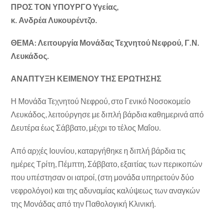
ΠΡΟΣ ΤΟΝ ΥΠΟΥΡΓΟ Υγείας,
κ. Ανδρέα Λυκουρέντζο.
ΘΕΜΑ: Λειτουργία Μονάδας Τεχνητού Νεφρού, Γ.Ν.
Λευκάδος.
ΑΝΑΠΤΥΞΗ ΚΕΙΜΕΝΟΥ ΤΗΣ ΕΡΩΤΗΣΗΣ
Η Μονάδα Τεχνητού Νεφρού, στο Γενικό Νοσοκομείο
Λευκάδος, λειτούργησε με διπλή βάρδια καθημερινά από
Δευτέρα έως Σάββατο, μέχρι το τέλος Μαΐου.
Από αρχές Ιουνίου, καταργήθηκε η διπλή βάρδια τις
ημέρες Τρίτη, Πέμπτη, Σάββατο, εξαιτίας των περικοπών
που υπέστησαν οι ιατροί, (στη μονάδα υπηρετούν δύο
νεφρολόγοι) και της αδυναμίας καλύψεως των αναγκών
της Μονάδας από την Παθολογική Κλινική.