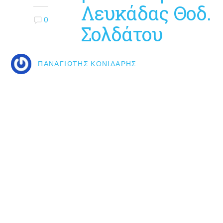
Λευκάδας Θοδ.
0
Σολδάτου
ΠΑΝΑΓΙΏΤΗΣ ΚΟΝΙΔΆΡΗΣ