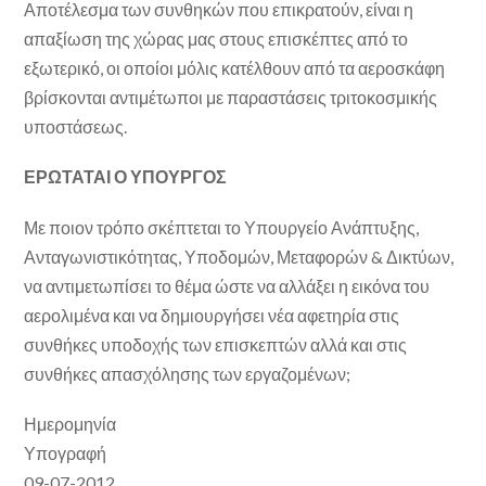
Αποτέλεσμα των συνθηκών που επικρατούν, είναι η
απαξίωση της χώρας μας στους επισκέπτες από το
εξωτερικό, οι οποίοι μόλις κατέλθουν από τα αεροσκάφη
βρίσκονται αντιμέτωποι με παραστάσεις τριτοκοσμικής
υποστάσεως.
ΕΡΩΤΑΤΑΙ Ο ΥΠΟΥΡΓΟΣ
Με ποιον τρόπο σκέπτεται το Υπουργείο Ανάπτυξης,
Ανταγωνιστικότητας, Υποδομών, Μεταφορών & Δικτύων,
να αντιμετωπίσει το θέμα ώστε να αλλάξει η εικόνα του
αερολιμένα και να δημιουργήσει νέα αφετηρία στις
συνθήκες υποδοχής των επισκεπτών αλλά και στις
συνθήκες απασχόλησης των εργαζομένων;
Ημερομηνία
Υπογραφή
09-07-2012