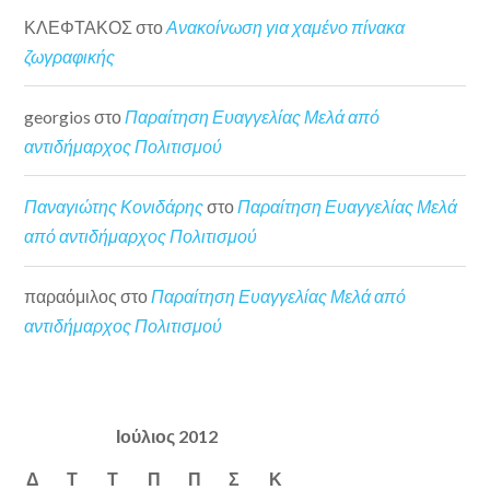
ΚΛΕΦΤΑΚΟΣ
στο
Ανακοίνωση για χαμένο πίνακα
ζωγραφικής
georgios
στο
Παραίτηση Ευαγγελίας Μελά από
αντιδήμαρχος Πολιτισμού
Παναγιώτης Κονιδάρης
στο
Παραίτηση Ευαγγελίας Μελά
από αντιδήμαρχος Πολιτισμού
παραόμιλος
στο
Παραίτηση Ευαγγελίας Μελά από
αντιδήμαρχος Πολιτισμού
Ιούλιος 2012
Δ
Τ
Τ
Π
Π
Σ
Κ