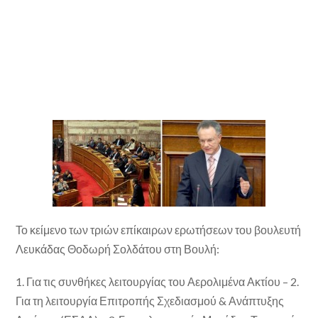
Το κείμενο των τριών επίκαιρων ερωτήσεων του βουλευτή
Λευκάδας Θοδωρή Σολδάτου στη Βουλή:
1. Για τις συνθήκες λειτουργίας του Αερολιμένα Ακτίου – 2.
Για τη λειτουργία Επιτροπής Σχεδιασμού & Ανάπτυξης