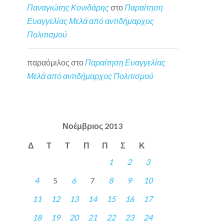
Παναγιώτης Κονιδάρης
στο
Παραίτηση
Ευαγγελίας Μελά από αντιδήμαρχος
Πολιτισμού
παραόμιλος
στο
Παραίτηση Ευαγγελίας
Μελά από αντιδήμαρχος Πολιτισμού
Νοέμβριος 2013
Δ
Τ
Τ
Π
Π
Σ
Κ
1
2
3
4
5
6
7
8
9
10
11
12
13
14
15
16
17
18
19
20
21
22
23
24