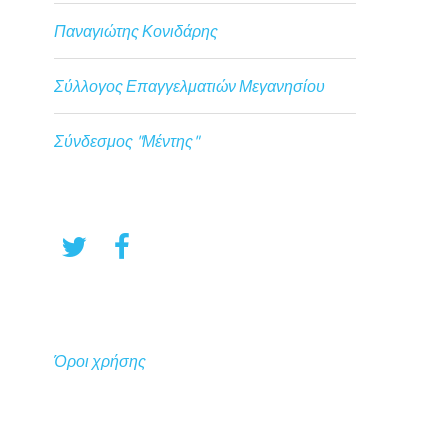
Παναγιώτης Κονιδάρης
Σύλλογος Επαγγελματιών Μεγανησίου
Σύνδεσμος "Μέντης"
Όροι χρήσης