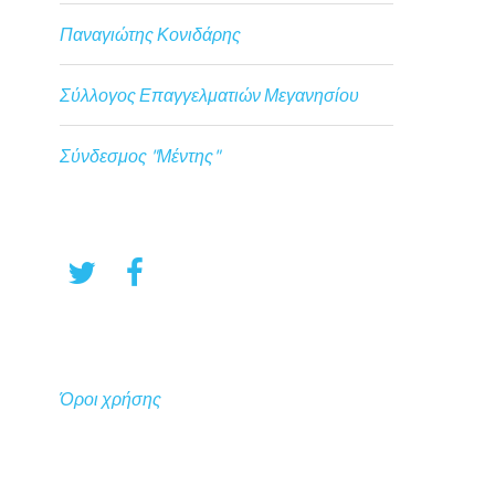
Παναγιώτης Κονιδάρης
Σύλλογος Επαγγελματιών Μεγανησίου
Σύνδεσμος "Μέντης"
Όροι χρήσης