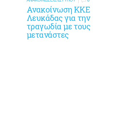
Ανακοίνωση ΚΚΕ
Λευκάδας για την
τραγωδία με τους
μετανάστες