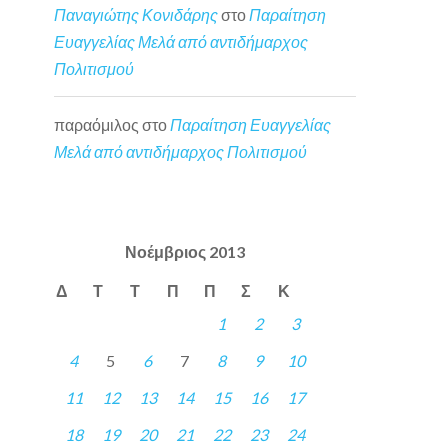
Παναγιώτης Κονιδάρης
στο
Παραίτηση
Ευαγγελίας Μελά από αντιδήμαρχος
Πολιτισμού
παραόμιλος
στο
Παραίτηση Ευαγγελίας
Μελά από αντιδήμαρχος Πολιτισμού
Νοέμβριος 2013
Δ
Τ
Τ
Π
Π
Σ
Κ
1
2
3
4
5
6
7
8
9
10
11
12
13
14
15
16
17
18
19
20
21
22
23
24