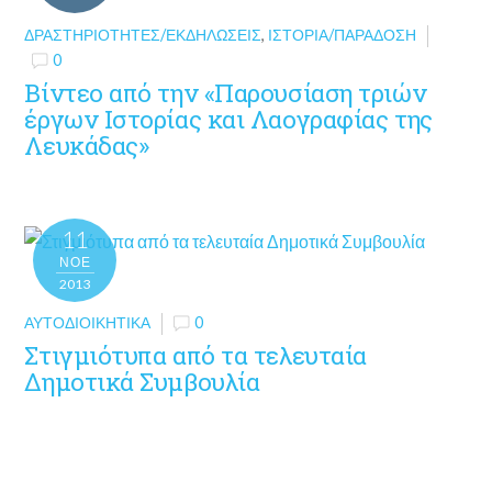
ΔΡΑΣΤΗΡΙΌΤΗΤΕΣ/ΕΚΔΗΛΏΣΕΙΣ
,
ΙΣΤΟΡΊΑ/ΠΑΡΆΔΟΣΗ
0
Βίντεο από την «Παρουσίαση τριών
έργων Ιστορίας και Λαογραφίας της
Λευκάδας»
11
ΝΟΈ
2013
ΑΥΤΟΔΙΟΙΚΗΤΙΚΆ
0
Στιγμιότυπα από τα τελευταία
Δημοτικά Συμβουλία