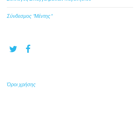
Σύνδεσμος "Μέντης"
Όροι χρήσης