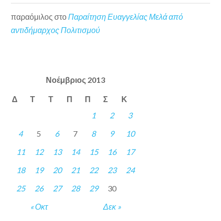
παραόμιλος
στο
Παραίτηση Ευαγγελίας Μελά από
αντιδήμαρχος Πολιτισμού
Νοέμβριος 2013
Δ
Τ
Τ
Π
Π
Σ
Κ
1
2
3
4
5
6
7
8
9
10
11
12
13
14
15
16
17
18
19
20
21
22
23
24
25
26
27
28
29
30
« Οκτ
Δεκ »