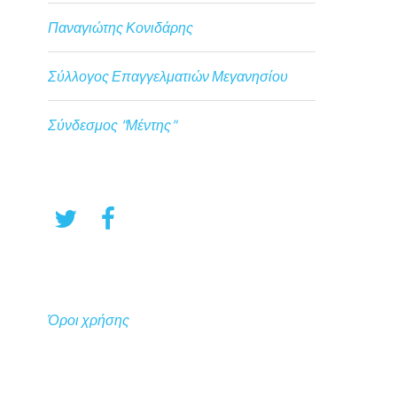
Παναγιώτης Κονιδάρης
Σύλλογος Επαγγελματιών Μεγανησίου
Σύνδεσμος "Μέντης"
Όροι χρήσης