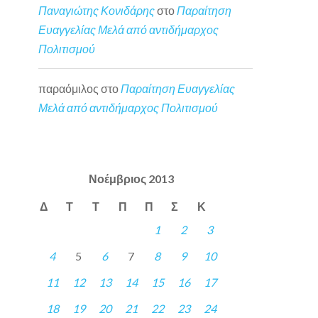
Παναγιώτης Κονιδάρης
στο
Παραίτηση
Ευαγγελίας Μελά από αντιδήμαρχος
Πολιτισμού
παραόμιλος
στο
Παραίτηση Ευαγγελίας
Μελά από αντιδήμαρχος Πολιτισμού
Νοέμβριος 2013
Δ
Τ
Τ
Π
Π
Σ
Κ
1
2
3
4
5
6
7
8
9
10
11
12
13
14
15
16
17
18
19
20
21
22
23
24