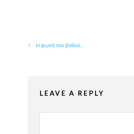
Η φωνή του βυθού…
LEAVE A REPLY