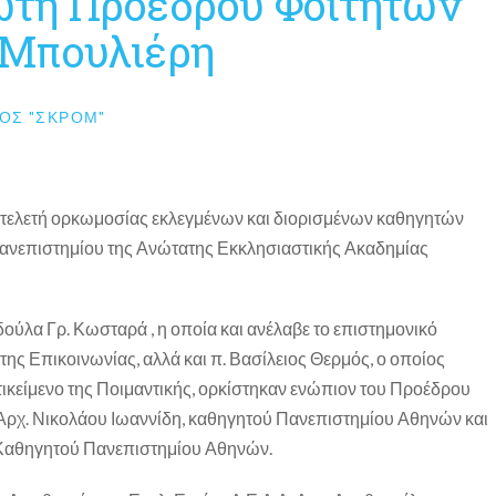
τη Προέδρου Φοιτητών
Μπουλιέρη
ΟΣ "ΣΚΡΟΜ"
τελετή ορκωμοσίας εκλεγμένων και διορισμένων καθηγητών
Πανεπιστημίου της Ανώτατης Εκκλησιαστικής Ακαδημίας
δούλα Γρ. Κωσταρά , η οποία και ανέλαβε το επιστημονικό
της Επικοινωνίας, αλλά και π. Βασίλειος Θερμός, ο οποίος
τικείμενο της Ποιμαντικής, ορκίστηκαν ενώπιον του Προέδρου
Αρχ. Νικολάου Ιωαννίδη, καθηγητού Πανεπιστημίου Αθηνών και
 Καθηγητού Πανεπιστημίου Αθηνών.