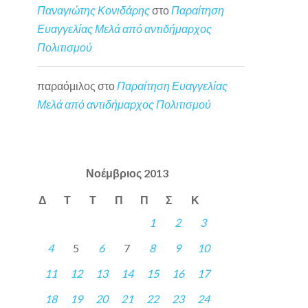
Παναγιώτης Κονιδάρης
στο
Παραίτηση
Ευαγγελίας Μελά από αντιδήμαρχος
Πολιτισμού
παραόμιλος
στο
Παραίτηση Ευαγγελίας
Μελά από αντιδήμαρχος Πολιτισμού
Νοέμβριος 2013
Δ
Τ
Τ
Π
Π
Σ
Κ
1
2
3
4
5
6
7
8
9
10
11
12
13
14
15
16
17
18
19
20
21
22
23
24