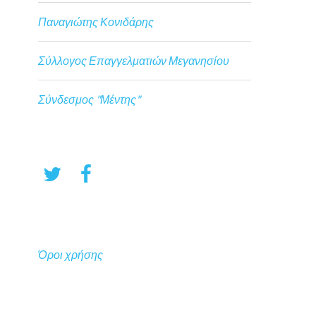
Παναγιώτης Κονιδάρης
Σύλλογος Επαγγελματιών Μεγανησίου
Σύνδεσμος "Μέντης"
Όροι χρήσης