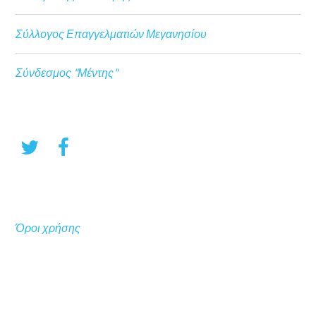
Σύλλογος Επαγγελματιών Μεγανησίου
Σύνδεσμος "Μέντης"
Όροι χρήσης