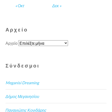
« Οκτ
Δεκ »
Αρχείο
Αρχείο
Σύνδεσμοι
Meganisi Dreaming
Δήμος Μεγανησίου
Παναγιώτης Κονιδάρης