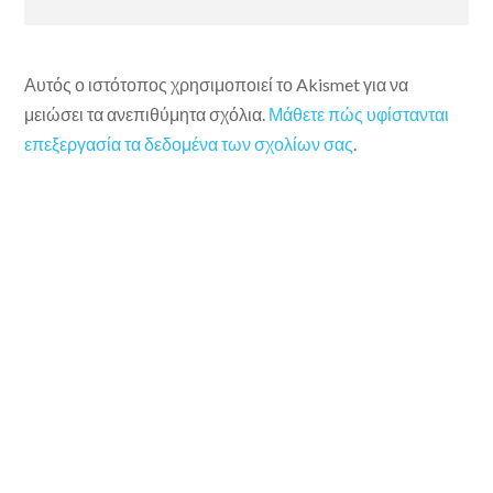
Αυτός ο ιστότοπος χρησιμοποιεί το Akismet για να
μειώσει τα ανεπιθύμητα σχόλια.
Μάθετε πώς υφίστανται
επεξεργασία τα δεδομένα των σχολίων σας
.