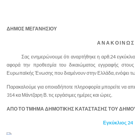
ΔΗΜΟΣ ΜΕΓΑΝΗΣΙΟΥ
Α Ν Α Κ Ο Ι Ν Ω Σ
Σας ενημερώνουμε ότι αναρτήθηκε η αρθ.24 εγκύκλιος 
αφορά την προθεσμία του δικαιώματος εγγραφής στους
Ευρωπαϊκής Ένωσης που διαμένουν στην Ελλάδα, ενόψει τω
Παρακαλούμε για οποιαδήποτε πληροφορία μπορείτε να απ
314 κα Μάντζαρη Β. τις εργάσιμες ημέρες και ώρες.
ΑΠΟ ΤΟ ΤΜΗΜΑ ΔΗΜΟΤΙΚΗΣ ΚΑΤΑΣΤΑΣΗΣ ΤΟΥ ΔΗΜΟ
Εγκύκλιος 24