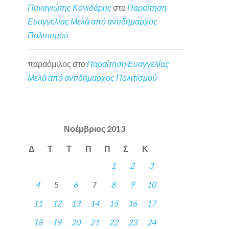
Παναγιώτης Κονιδάρης
στο
Παραίτηση
Ευαγγελίας Μελά από αντιδήμαρχος
Πολιτισμού
παραόμιλος
στο
Παραίτηση Ευαγγελίας
Μελά από αντιδήμαρχος Πολιτισμού
Νοέμβριος 2013
Δ
Τ
Τ
Π
Π
Σ
Κ
1
2
3
4
5
6
7
8
9
10
11
12
13
14
15
16
17
18
19
20
21
22
23
24