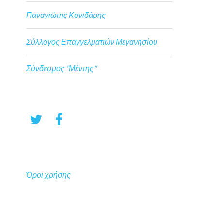
Παναγιώτης Κονιδάρης
Σύλλογος Επαγγελματιών Μεγανησίου
Σύνδεσμος "Μέντης"
Όροι χρήσης