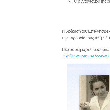
7. Ο συντονισμός της ε
Η διοίκηση του Επτανησια
την παρουσία τους την μνήμ
Περισσότερες πληροφορίες σ
.Εκδήλωση για τον Άγγελο Σ