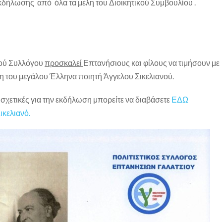
κδήλωσης από όλα τα μέλη του Διοικητικού Συμβουλίου .
κού Συλλόγου
προσκαλεί
Επτανήσιους και φίλους να τιμήσουν με
η του μεγάλου Έλληνα ποιητή Άγγελου Σικελιανού.
χετικές για την εκδήλωση μπορείτε να διαβάσετε
ΕΔΩ
ικελιανό.