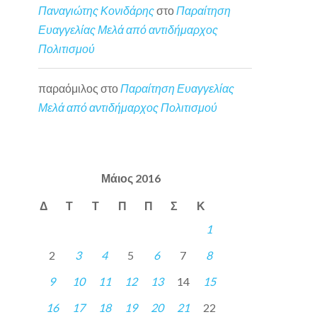
Παναγιώτης Κονιδάρης
στο
Παραίτηση
Ευαγγελίας Μελά από αντιδήμαρχος
Πολιτισμού
παραόμιλος
στο
Παραίτηση Ευαγγελίας
Μελά από αντιδήμαρχος Πολιτισμού
Μάιος 2016
Δ
Τ
Τ
Π
Π
Σ
Κ
1
2
3
4
5
6
7
8
9
10
11
12
13
14
15
16
17
18
19
20
21
22