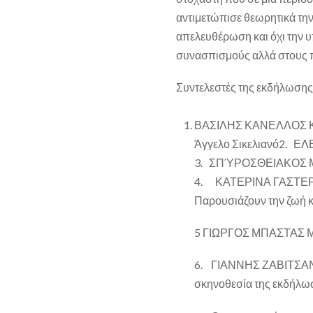
αντιμετώπισε θεωρητικά την
απελευθέρωση και όχι την 
συνασπισμούς αλλά στους π
Συντελεστές της εκδήλωσης ε
ΒΑΣΙΛΗΣ ΚΑΝΕΛΛΟΣ Καθη
Άγγελο Σικελιανό2. ΕΛ
3. ΣΠΎΡΟΣΘΕΙΑΚΟΣ Μέ
4. ΚΑΤΕΡΙΝΑ ΓΑΣΤΕΡΆ
Παρουσιάζουν την ζωή κα
5 ΓΙΩΡΓΟΣ ΜΠΑΣΤΑΣ Μέλο
6. ΓΙΑΝΝΗΣ ΖΑΒΙΤΣΑΝΟΣ
σκηνοθεσία της εκδήλω