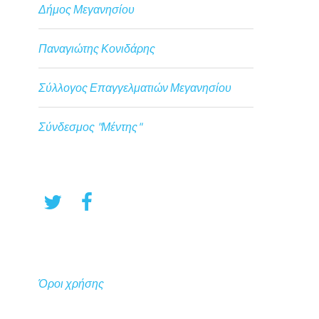
Δήμος Μεγανησίου
Παναγιώτης Κονιδάρης
Σύλλογος Επαγγελματιών Μεγανησίου
Σύνδεσμος "Μέντης"
Όροι χρήσης