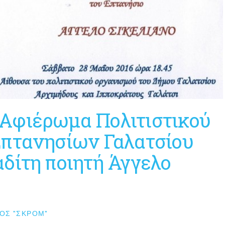
Αφιέρωμα Πολιτιστικού
Επτανησίων Γαλατσίου
δίτη ποιητή Άγγελο
ΟΣ "ΣΚΡΟΜ"