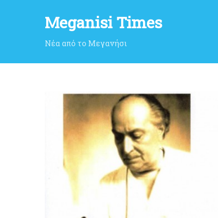
Meganisi Times
Νέα από το Μεγανήσι