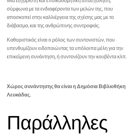
Μια ευχάριστη και εποικοδομητική απασχόληση,
σύμφωνα με τα ενδιαφέροντα των μελών της, που
αποσκοπεί στην καλλιέργεια της σχέσης μας με το
διάβασμα, και της ανθρώπινης συντροφιάς.
Καθοριστικός είναι ο ρόλος των συντονιστών, που
υπενθυμίζουν ειδοποιώντας τα υπόλοιπα μέλη για την
επικείμενη συνάντηση, ή συντονίζουν την κουβέντα κλπ.
Χώρος συνάντησης θα είναι η Δημόσια Βιβλιοθήκη
Λευκάδας.
Παράλληλες