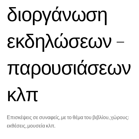
διοργάνωση
εκδηλώσεων –
παρουσιάσεων
κλπ
Επισκέψεις σε συναφείς, με το θέμα του βιβλίου, χώρους:
εκθέσεις, μουσεία κλπ.