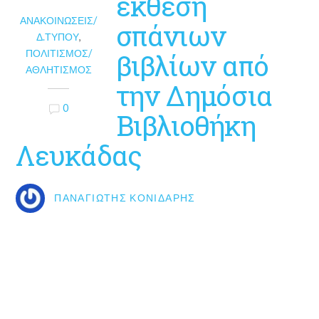
έκθεση
ΑΝΑΚΟΙΝΏΣΕΙΣ/
σπάνιων
Δ.ΤΎΠΟΥ
,
ΠΟΛΙΤΙΣΜΌΣ/
βιβλίων από
ΑΘΛΗΤΙΣΜΌΣ
την Δημόσια
0
Βιβλιοθήκη
Λευκάδας
ΠΑΝΑΓΙΏΤΗΣ ΚΟΝΙΔΆΡΗΣ