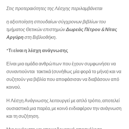
Στις προτεραιότητες της Λέσχης περιλαμβάνεται
η αξιοποίηση σπουδαίων σύγχρονων βιβλίων του
τμήματος Θετικών επιστημών
Δωρεάς Πέτρου & Νίτας
Αργύρη
στη Βιβλιοθήκη
.
*Τι είναι η λέσχη ανάγνωσης
Είναι μια ομάδα ανθρώπων που έχουν συμφωνήσει να
συναντιούνται τακτικά (συνήθως μία φορά το μήνα) και να
συζητούν για βιβλία που αποφάσισαν να διαβάσουν από
κοινού.
Η Λέσχη Ανάγνωσης λειτουργεί με απλό τρόπο, αποτελεί
ουσιαστικά μια παρέα, με κοινό ενδιαφέρον την ανάγνωση
και τη συζήτηση.