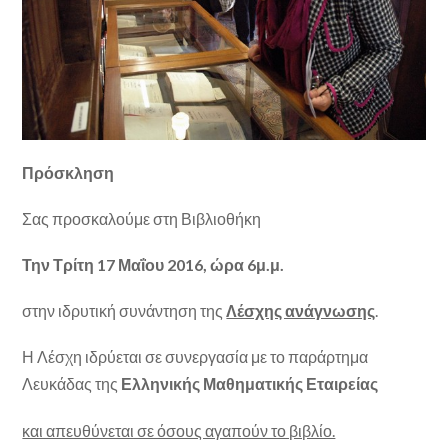
Πρόσκληση
Σας προσκαλούμε στη Βιβλιοθήκη
Την Τρίτη 17 Μαΐου 2016, ώρα 6μ.μ.
στην ιδρυτική συνάντηση της
Λέσχης ανάγνωσης
.
Η Λέσχη ιδρύεται σε συνεργασία με το παράρτημα
Λευκάδας της
Ελληνικής Μαθηματικής Εταιρείας
και απευθύνεται σε όσους αγαπούν το βιβλίο.