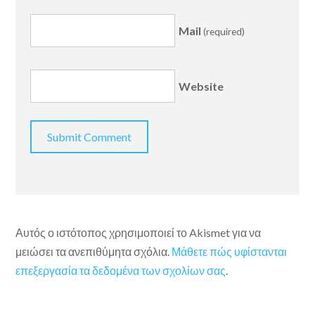
Mail
(required)
Website
Αυτός ο ιστότοπος χρησιμοποιεί το Akismet για να
μειώσει τα ανεπιθύμητα σχόλια.
Μάθετε πώς υφίστανται
επεξεργασία τα δεδομένα των σχολίων σας
.