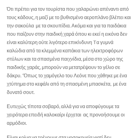
Ότι πρέπει για τον τουρίστα που χαλαρώνει απέναντι από
τους κάδους, η μαζί με το βυθισμένο αεροπλάνο βλέπει και
την σακούλα με τα σκουπίδια. Ακόμα και για τα παιδάκια
που παίζουν στην παιδική χαρά όπου κι εκεί η εικόνα δεν
είναι καλύτερη ούτε λιγότερο επικίνδυνη Tα γυμνά
καλώδια από τα κλεμμένα καπάκια των ηλεκτροφόρων
στύλων και τα σπασμένα παιχνίδια, μέσα στο χώρο της
παιδικής χαράς, μπορούν να μετατρέψουν το γέλιο σε
δάκρυ. ¨Όπως το χαμόγελο του Λεόνε που χάθηκε με ένα
χτύπημα στο κεφάλι από τη σπασμένη μπασκέτα, με ένα
δυνατό σουτ.
Ευτυχώς τίποτα σοβαρό, αλλά για να αποφύγουμε τα
χειρότερα επειδή καλοκαίρι έρχεται ας προνοήσουμε οι
αρμόδιοι.
Είναι κρίμα να τρέχουμε στα νοσοκομεία γιατί δεν