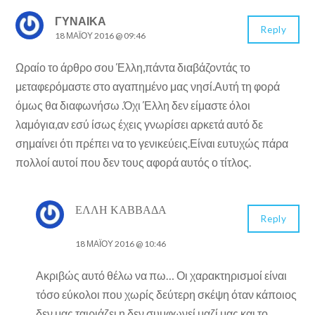
ΓΥΝΑΊΚΑ
Reply
18 ΜΑΪ́ΟΥ 2016 @ 09:46
Ωραίο το άρθρο σου Έλλη,πάντα διαβάζοντάς το
μεταφερόμαστε στο αγαπημένο μας νησί.Αυτή τη φορά
όμως θα διαφωνήσω .Όχι Έλλη δεν είμαστε όλοι
λαμόγια,αν εσύ ίσως έχεις γνωρίσει αρκετά αυτό δε
σημαίνει ότι πρέπει να το γενικεύεις.Είναι ευτυχώς πάρα
πολλοί αυτοί που δεν τους αφορά αυτός ο τίτλος.
ΈΛΛΗ ΚΑΒΒΑΔΆ
Reply
18 ΜΑΪ́ΟΥ 2016 @ 10:46
Ακριβώς αυτό θέλω να πω… Οι χαρακτηρισμοί είναι
τόσο εύκολοι που χωρίς δεύτερη σκέψη όταν κάποιος
δεν μας ταιριάζει η δεν συμφωνεί μαζί μας και το