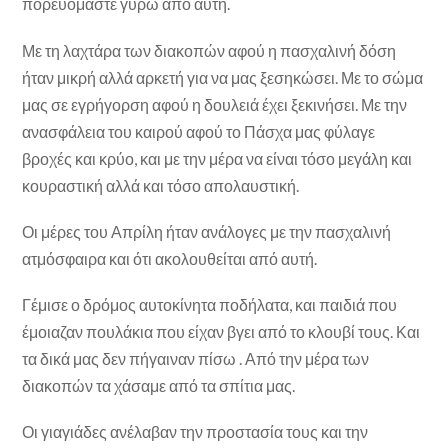
πορευόμαστε γύρω από αυτή.
Με τη λαχτάρα των διακοπών αφού η πασχαλινή δόση
ήταν μικρή αλλά αρκετή για να μας ξεσηκώσει. Με το σώμα
μας σε εγρήγορση αφού η δουλειά έχει ξεκινήσει. Με την
ανασφάλεια του καιρού αφού το Πάσχα μας φύλαγε
βροχές και κρύο, και με την μέρα να είναι τόσο μεγάλη και
κουραστική αλλά και τόσο απολαυστική.
Οι μέρες του Απρίλη ήταν ανάλογες με την πασχαλινή
ατμόσφαιρα και ότι ακολουθείται από αυτή.
Γέμισε ο δρόμος αυτοκίνητα ποδήλατα, και παιδιά που
έμοιαζαν πουλάκια που είχαν βγει από το κλουβί τους. Και
τα δικά μας δεν πήγαιναν πίσω . Από την μέρα των
διακοπών τα χάσαμε από τα σπίτια μας.
Οι γιαγιάδες ανέλαβαν την προστασία τους και την