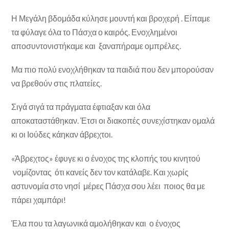
Η Μεγάλη βδομάδα κύλησε μουντή και βροχερή . Είπαμε
τα φύλαγε όλα το Πάσχα ο καιρός. Ενοχλημένοι
αποσυντονιστήκαμε και ξαναπήραμε ομπρέλες.
Μα πιο πολύ ενοχλήθηκαν τα παιδιά που δεν μπορούσαν
να βρεθούν στις πλατείες.
Σιγά σιγά τα πράγματα έφτιαξαν και όλα
αποκαταστάθηκαν. Έτσι οι διακοπές συνεχίστηκαν ομαλά
κι οι Ιούδες κάηκαν άβρεχτοι.
«Άβρεχτος» έφυγε κι ο ένοχος της κλοπής του κινητού
νομίζοντας ότι κανείς δεν τον κατάλαβε. Και χωρίς
αστυνομία στο νησί μέρες Πάσχα σου λέει ποιος θα με
πάρει χαμπάρι!
Έλα που τα λαγωνικά αμολήθηκαν και ο ένοχος