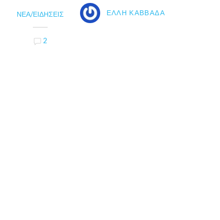
ΈΛΛΗ ΚΑΒΒΑΔΆ
ΝΈΑ/ΕΙΔΉΣΕΙΣ
2