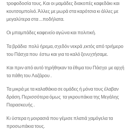
τροφοδοσία τους. Και οι μαμάδες διακοπές καφεδάκι και
κουτσομπολιό. Άλλες με μωρά στα καρότσια κι άλλες με
μεγαλύτερα στα …ποδήλατα.
Οι μπαμπάδες καφενείο αγώνα και πολιτική.
Τα βράδια πολύ ήρεμα, σχεδόν νεκρά ,εκτός από τριήμερο
του Πάσχα που έστω και για το καλό ξενυχτήσαμε.
Kαι πριν από αυτό τηρήθηκαν τα έθιμα του Πάσχα με αρχή
τα πάθη του Λαζάρου .
Τα μικρά με τα καλαθάκια σε ομάδες ή μόνα τους έλαβαν
δράση. Περισσότερα όμως τα γκρουπάκια της Μεγάλης
Παρασκευής .
Κι ύστερα η μοιρασιά που γέμισε πλατιά χαμόγελα τα
προσωπάκια τους.