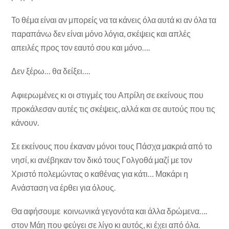
Το θέμα είναι αν μπορείς να τα κάνεις όλα αυτά κι αν όλα τα
παραπάνω δεν είναι μόνο λόγια, σκέψεις και απλές
απειλές προς τον εαυτό σου και μόνο….
Δεν ξέρω… θα δείξει….
Αφιερωμένες κι οι στιγμές του Απρίλη σε εκείνους που
προκάλεσαν αυτές τις σκέψεις, αλλά και σε αυτούς που τις
κάνουν.
Σε εκείνους που έκαναν μόνοι τους Πάσχα μακριά από το
νησί, κι ανέβηκαν τον δικό τους Γολγοθά μαζί με τον
Χριστό πολεμώντας ο καθένας για κάτι… Μακάρι η
Ανάσταση να έρθει για όλους.
Θα αφήσουμε κοινωνικά γεγονότα και άλλα δρώμενα….
στον Μάη που φεύγει σε λίγο κι αυτός, κι έχει από όλα.