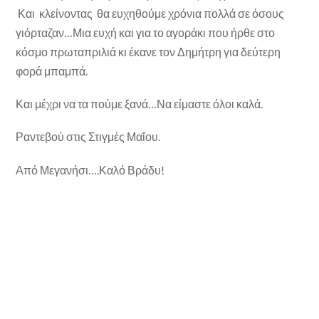
Και κλείνοντας θα ευχηθούμε χρόνια πολλά σε όσους
γιόρταζαν…Μια ευχή και για το αγοράκι που ήρθε στο
κόσμο πρωταπριλιά κι έκανε τον Δημήτρη για δεύτερη
φορά μπαμπά.
Και μέχρι να τα πούμε ξανά…Να είμαστε όλοι καλά.
Ραντεβού στις Στιγμές Μαΐου.
Από Μεγανήσι….Καλό Βράδυ!