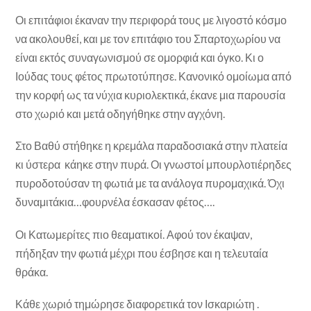
Οι επιτάφιοι έκαναν την περιφορά τους με λιγοστό κόσμο
να ακολουθεί, και με τον επιτάφιο του Σπαρτοχωρίου να
είναι εκτός συναγωνισμού σε ομορφιά και όγκο. Κι ο
Ιούδας τους φέτος πρωτοτύπησε. Κανονικό ομοίωμα από
την κορφή ως τα νύχια κυριολεκτικά, έκανε μια παρουσία
στο χωριό και μετά οδηγήθηκε στην αγχόνη.
Στο Βαθύ στήθηκε η κρεμάλα παραδοσιακά στην πλατεία
κι ύστερα κάηκε στην πυρά. Οι γνωστοί μπουρλοτιέρηδες
πυροδοτούσαν τη φωτιά με τα ανάλογα πυρομαχικά. Όχι
δυναμιτάκια…φουρνέλα έσκασαν φέτος….
Οι Κατωμερίτες πιο θεαματικοί. Αφού τον έκαψαν,
πήδηξαν την φωτιά μέχρι που έσβησε και η τελευταία
θράκα.
Κάθε χωριό τημώρησε διαφορετικά τον Ισκαριώτη .