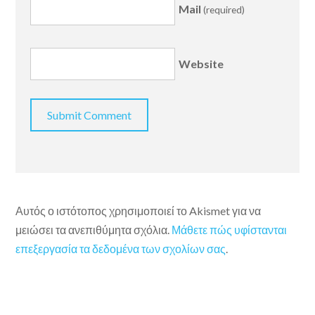
Mail
(required)
Website
Αυτός ο ιστότοπος χρησιμοποιεί το Akismet για να
μειώσει τα ανεπιθύμητα σχόλια.
Μάθετε πώς υφίστανται
επεξεργασία τα δεδομένα των σχολίων σας
.