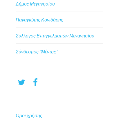
Δήμος Μεγανησίου
Παναγιώτης Κονιδάρης
Σύλλογος Επαγγελματιών Μεγανησίου
Σύνδεσμος "Μέντης"
Όροι χρήσης