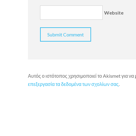
Website
Αυτός ο ιστότοπος χρησιμοποιεί το Akismet για να
επεξεργασία τα δεδομένα των σχολίων σας
.