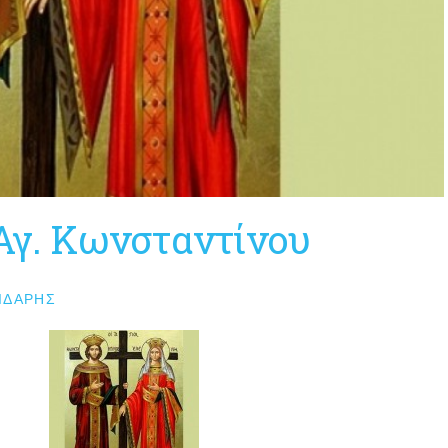
 Αγ. Κωνσταντίνου
ΙΔΆΡΗΣ