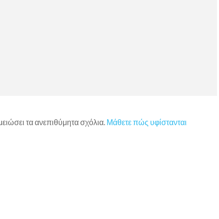
 μειώσει τα ανεπιθύμητα σχόλια.
Μάθετε πώς υφίστανται