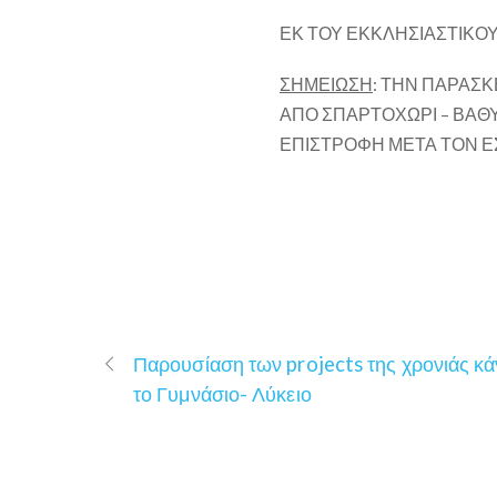
ΕΚ ΤΟΥ ΕΚΚΛΗΣΙΑΣΤΙΚΟ
ΣΗΜΕΙΩΣΗ
: ΤΗΝ ΠΑΡΑΣ
ΑΠΟ ΣΠΑΡΤΟΧΩΡΙ – ΒΑΘΥ –
ΕΠΙΣΤΡΟΦΗ ΜΕΤΑ ΤΟΝ ΕΣΠΕΡ
Παρουσίαση των projects της χρονιάς κά
το Γυμνάσιο- Λύκειο