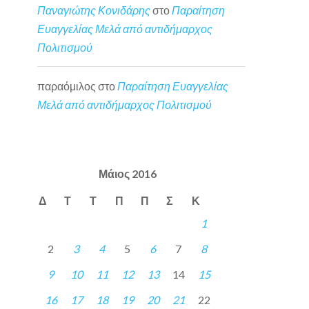
Παναγιώτης Κονιδάρης
στο
Παραίτηση
Ευαγγελίας Μελά από αντιδήμαρχος
Πολιτισμού
παραόμιλος
στο
Παραίτηση Ευαγγελίας
Μελά από αντιδήμαρχος Πολιτισμού
Μάιος 2016
Δ
Τ
Τ
Π
Π
Σ
Κ
1
2
3
4
5
6
7
8
9
10
11
12
13
14
15
16
17
18
19
20
21
22