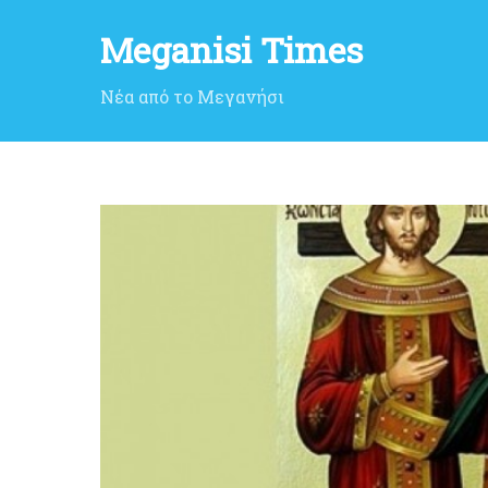
Meganisi Times
Νέα από το Μεγανήσι