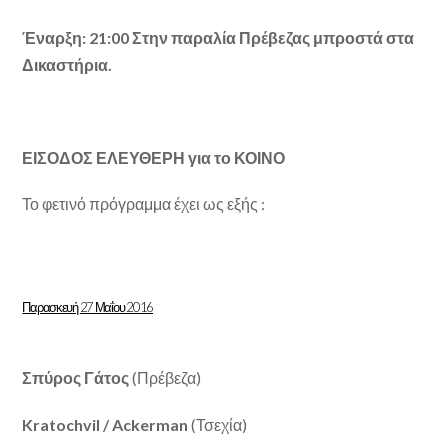
Έναρξη: 21:00 Στην παραλία Πρέβεζας μπροστά στα
Δικαστήρια.
ΕΙΣΟΔΟΣ ΕΛΕΥΘΕΡΗ για το ΚΟΙΝΟ
Το φετινό πρόγραμμα έχει ως εξής :
Παρασκευή 27 Μαΐου 2016
Σπύρος Γάτος
(Πρέβεζα)
Kratochvil / Ackerman
(Τσεχία)