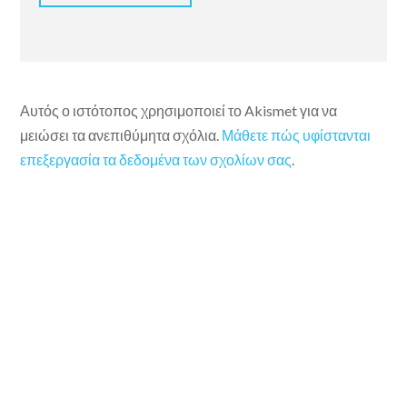
Αυτός ο ιστότοπος χρησιμοποιεί το Akismet για να
μειώσει τα ανεπιθύμητα σχόλια.
Μάθετε πώς υφίστανται
επεξεργασία τα δεδομένα των σχολίων σας
.