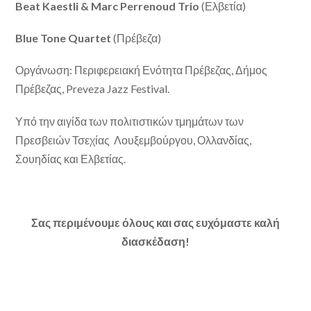
Beat Kaestli & Marc Perrenoud Trio
(Ελβετία)
Blue Tone Quartet
(Πρέβεζα)
Οργάνωση: Περιφερειακή Ενότητα Πρέβεζας, Δήμος
Πρέβεζας, Preveza Jazz Festival.
Υπό την αιγίδα των πολιτιστικών τμημάτων των
Πρεσβειών Τσεχίας Λουξεμβούργου, Ολλανδίας
,
Σουηδίας και Ελβετίας.
Σας περιμένουμε όλους και σας ευχόμαστε καλή
διασκέδαση!