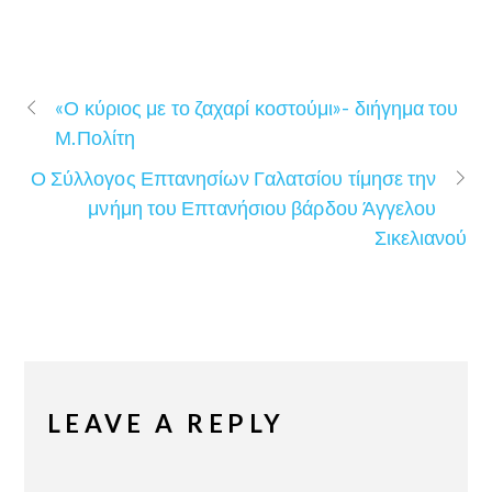
«Ο κύριος με το ζαχαρί κοστούμι»- διήγημα του
Μ.Πολίτη
Ο Σύλλογος Επτανησίων Γαλατσίου τίμησε την
μνήμη του Επτανήσιου βάρδου Άγγελου
Σικελιανού
LEAVE A REPLY