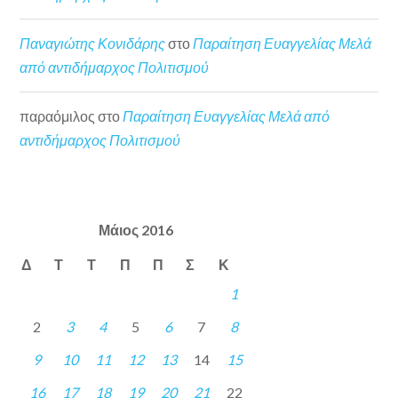
Παναγιώτης Κονιδάρης
στο
Παραίτηση Ευαγγελίας Μελά
από αντιδήμαρχος Πολιτισμού
παραόμιλος
στο
Παραίτηση Ευαγγελίας Μελά από
αντιδήμαρχος Πολιτισμού
Μάιος 2016
Δ
Τ
Τ
Π
Π
Σ
Κ
1
2
3
4
5
6
7
8
9
10
11
12
13
14
15
16
17
18
19
20
21
22