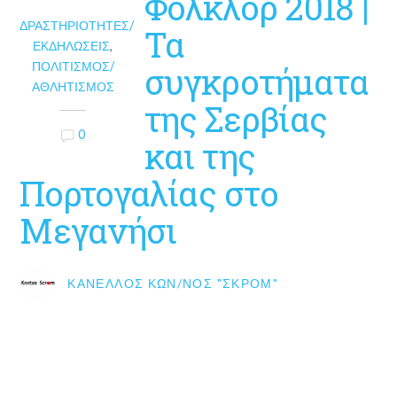
Φολκλόρ 2018 |
ΔΡΑΣΤΗΡΙΌΤΗΤΕΣ/
Τα
ΕΚΔΗΛΏΣΕΙΣ
,
ΠΟΛΙΤΙΣΜΌΣ/
συγκροτήματα
ΑΘΛΗΤΙΣΜΌΣ
της Σερβίας
0
και της
Πορτογαλίας στο
Μεγανήσι
ΚΑΝΈΛΛΟΣ ΚΩΝ/ΝΟΣ "ΣΚΡΟΜ"