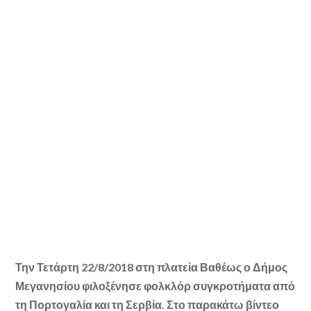
Την Τετάρτη 22/8/2018 στη πλατεία Βαθέως ο Δήμος
Μεγανησίου φιλοξένησε φολκλόρ συγκροτήματα από
τη Πορτογαλία και τη Σερβία. Στο παρακάτω βίντεο