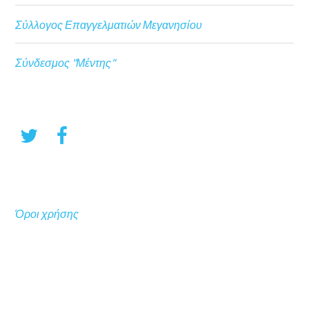
Σύλλογος Επαγγελματιών Μεγανησίου
Σύνδεσμος "Μέντης"
Όροι χρήσης