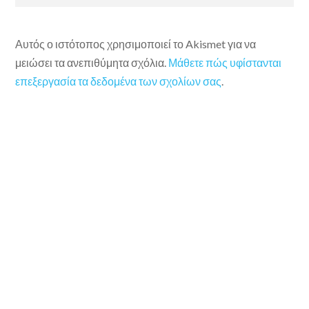
Αυτός ο ιστότοπος χρησιμοποιεί το Akismet για να
μειώσει τα ανεπιθύμητα σχόλια.
Μάθετε πώς υφίστανται
επεξεργασία τα δεδομένα των σχολίων σας
.