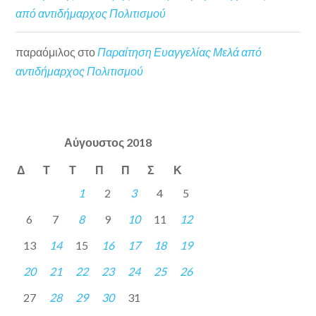
από αντιδήμαρχος Πολιτισμού
παραόμιλος
στο
Παραίτηση Ευαγγελίας Μελά από
αντιδήμαρχος Πολιτισμού
Αύγουστος 2018
Δ
Τ
Τ
Π
Π
Σ
Κ
1
2
3
4
5
6
7
8
9
10
11
12
13
14
15
16
17
18
19
20
21
22
23
24
25
26
27
28
29
30
31