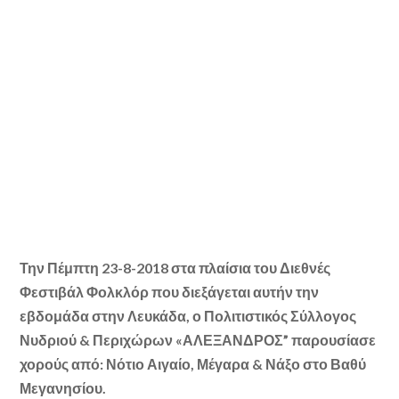
Την Πέμπτη 23-8-2018 στα πλαίσια του Διεθνές
Φεστιβάλ Φολκλόρ που διεξάγεται αυτήν την
εβδομάδα στην Λευκάδα, ο Πολιτιστικός Σύλλογος
Νυδριού & Περιχώρων «ΑΛΕΞΑΝΔΡΟΣ” παρουσίασε
χορούς από: Νότιο Αιγαίο, Μέγαρα & Νάξο στο Βαθύ
Μεγανησίου.