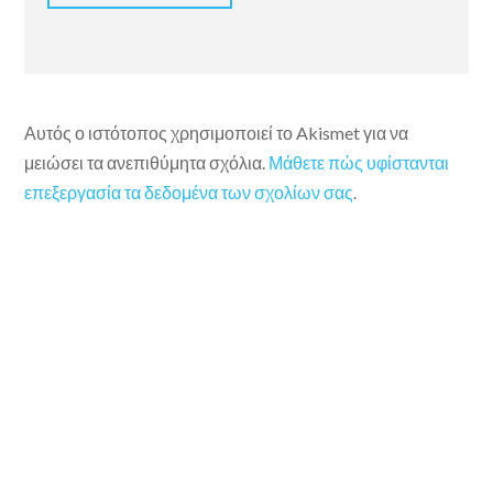
Αυτός ο ιστότοπος χρησιμοποιεί το Akismet για να
μειώσει τα ανεπιθύμητα σχόλια.
Μάθετε πώς υφίστανται
επεξεργασία τα δεδομένα των σχολίων σας
.