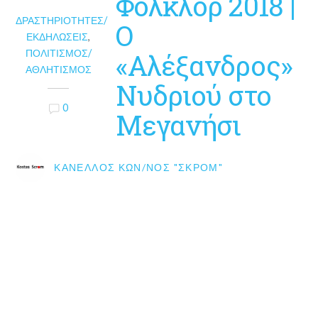
Φολκλόρ 2018 |
ΔΡΑΣΤΗΡΙΌΤΗΤΕΣ/
Ο
ΕΚΔΗΛΏΣΕΙΣ
,
ΠΟΛΙΤΙΣΜΌΣ/
«Αλέξανδρος»
ΑΘΛΗΤΙΣΜΌΣ
Νυδριού στο
0
Μεγανήσι
ΚΑΝΈΛΛΟΣ ΚΩΝ/ΝΟΣ "ΣΚΡΟΜ"