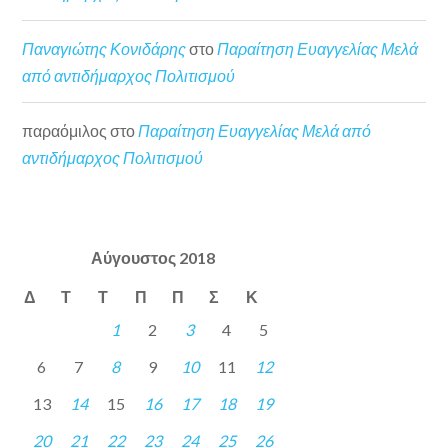
Παναγιώτης Κονιδάρης
στο
Παραίτηση Ευαγγελίας Μελά
από αντιδήμαρχος Πολιτισμού
παραόμιλος
στο
Παραίτηση Ευαγγελίας Μελά από
αντιδήμαρχος Πολιτισμού
Αύγουστος 2018
Δ
Τ
Τ
Π
Π
Σ
Κ
1
2
3
4
5
6
7
8
9
10
11
12
13
14
15
16
17
18
19
20
21
22
23
24
25
26