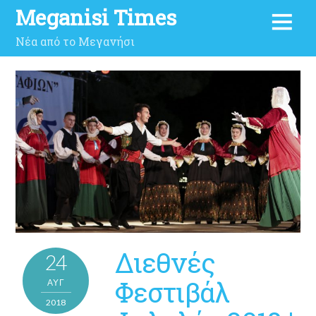
Meganisi Times
Νέα από το Μεγανήσι
Διεθνές
24
Φεστιβάλ
ΑΥΓ
2018