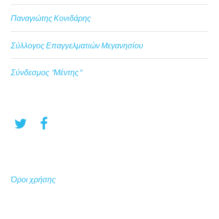
Παναγιώτης Κονιδάρης
Σύλλογος Επαγγελματιών Μεγανησίου
Σύνδεσμος "Μέντης"
Όροι χρήσης