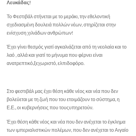
Λευκάδας!
Το Φεστιβάλ στήνεται με το μεράκι, την εθελοντική
σχεδιασμένη δουλειά πολλών νέων, στηρίζεται στην
ενίσχυση χιλιάδων ανθρώπων!
Έχει γίνει θεσμός γιατί αγκαλιάζεται από τη νεολαία και το
λαό , αλλά και γιατί το μήνυμα που φέρνει είναι
ανατρεπτικό,ξεχωριστό, ελπιδοφόρο.
Στο φεστιβάλ μας έχει θέση κάθε νέος και νέα που δεν
βολεύεται με τη ζωή που του ετοιμάζουν το σύστημα, η
Ε.Ε., οι κυβερνήσεις που τουςυπηρετούν.
Έχει θέση κάθε νέος και νέα που δεν ανέχεται το έγκλημα
των ιμπεριαλιστικών πολέμων, που δεν ανέχεται το Αιγαίο