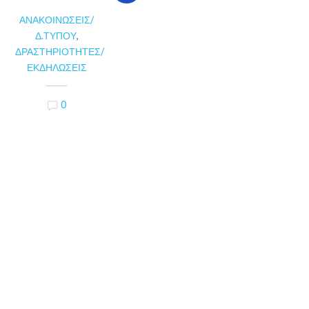
ΑΝΑΚΟΙΝΏΣΕΙΣ/
Δ.ΤΎΠΟΥ
,
ΔΡΑΣΤΗΡΙΌΤΗΤΕΣ/
ΕΚΔΗΛΏΣΕΙΣ
0