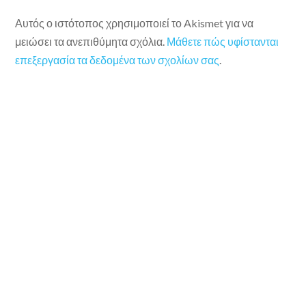
Αυτός ο ιστότοπος χρησιμοποιεί το Akismet για να
μειώσει τα ανεπιθύμητα σχόλια.
Μάθετε πώς υφίστανται
επεξεργασία τα δεδομένα των σχολίων σας
.