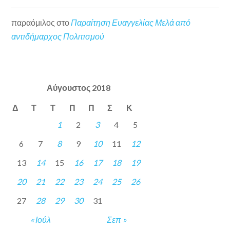
παραόμιλος
στο
Παραίτηση Ευαγγελίας Μελά από
αντιδήμαρχος Πολιτισμού
Αύγουστος 2018
Δ
Τ
Τ
Π
Π
Σ
Κ
1
2
3
4
5
6
7
8
9
10
11
12
13
14
15
16
17
18
19
20
21
22
23
24
25
26
27
28
29
30
31
« Ιούλ
Σεπ »