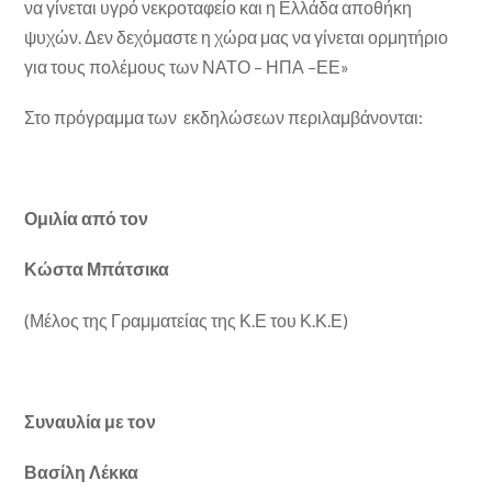
να γίνεται υγρό νεκροταφείο και η Ελλάδα αποθήκη
ψυχών. Δεν δεχόμαστε η χώρα μας να γίνεται ορμητήριο
για τους πολέμους των ΝΑΤΟ – ΗΠΑ –ΕΕ»
Στο πρόγραμμα των εκδηλώσεων περιλαμβάνονται:
Ομιλία από τον
Κώστα Μπάτσικα
(Μέλος της Γραμματείας της Κ.Ε του Κ.Κ.Ε)
Συναυλία με τον
Βασίλη Λέκκα