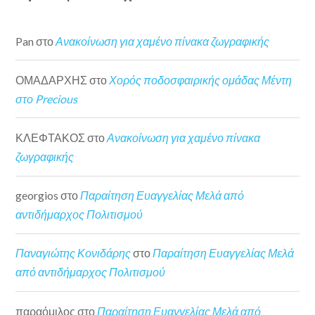
Pan
στο
Ανακοίνωση για χαμένο πίνακα ζωγραφικής
ΟΜΑΔΑΡΧΗΣ
στο
Χορός ποδοσφαιρικής ομάδας Μέντη
στο Precious
ΚΛΕΦΤΑΚΟΣ
στο
Ανακοίνωση για χαμένο πίνακα
ζωγραφικής
georgios
στο
Παραίτηση Ευαγγελίας Μελά από
αντιδήμαρχος Πολιτισμού
Παναγιώτης Κονιδάρης
στο
Παραίτηση Ευαγγελίας Μελά
από αντιδήμαρχος Πολιτισμού
παραόμιλος
στο
Παραίτηση Ευαγγελίας Μελά από