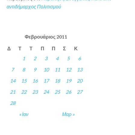
αντιδήμαρχος Πολιτισμού
Φεβρουάριος 2011
Δ
Τ
Τ
Π
Π
Σ
Κ
1
2
3
4
5
6
7
8
9
10
11
12
13
14
15
16
17
18
19
20
21
22
23
24
25
26
27
28
« Ιαν
Μαρ »