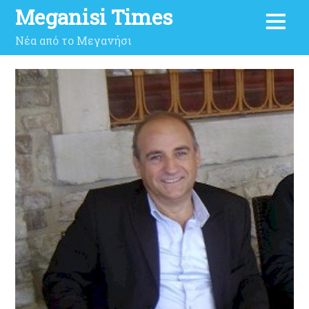
Meganisi Times
Νέα από το Μεγανήσι