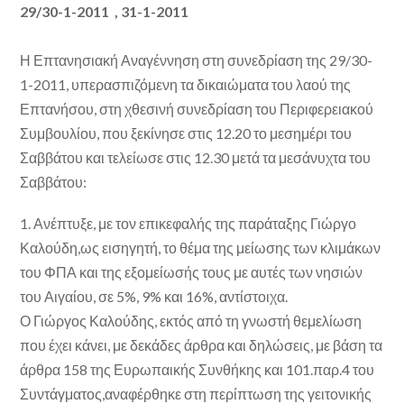
29/30-1-2011 , 31-1-2011
Η Επτανησιακή Αναγέννηση στη συνεδρίαση της 29/30-
1-2011, υπερασπιζόμενη τα δικαιώματα του λαού της
Επτανήσου, στη χθεσινή συνεδρίαση του Περιφερειακού
Συμβουλίου, που ξεκίνησε στις 12.20 το μεσημέρι του
Σαββάτου και τελείωσε στις 12.30 μετά τα μεσάνυχτα του
Σαββάτου:
1. Ανέπτυξε, με τον επικεφαλής της παράταξης Γιώργο
Καλούδη,ως εισηγητή, το θέμα της μείωσης των κλιμάκων
του ΦΠΑ και της εξομείωσής τους με αυτές των νησιών
του Αιγαίου, σε 5%, 9% και 16%, αντίστοιχα.
Ο Γιώργος Καλούδης, εκτός από τη γνωστή θεμελίωση
που έχει κάνει, με δεκάδες άρθρα και δηλώσεις, με βάση τα
άρθρα 158 της Ευρωπαικής Συνθήκης και 101.παρ.4 του
Συντάγματος,αναφέρθηκε στη περίπτωση της γειτονικής