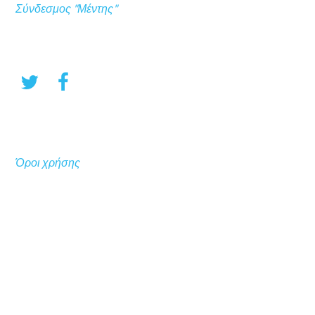
Σύνδεσμος "Μέντης"
Όροι χρήσης