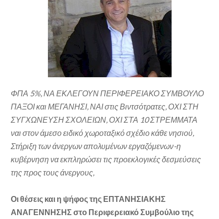
ΦΠΑ 5%, ΝΑ ΕΚΛΕΓΟΥΝ ΠΕΡΙΦΕΡΕΙΑΚΟ ΣΥΜΒΟΥΛΟ
ΠΑΞΟΙ και ΜΕΓΑΝΗΣΙ, ΝΑΙ στις Βιντσότρατες, ΟΧΙ ΣΤΗ
ΣΥΓΧΩΝΕΥΣΗ ΣΧΟΛΕΙΩΝ, ΟΧΙ ΣΤΑ 10 ΣΤΡΕΜΜΑΤΑ
ναι στον άμεσο ειδικό χωροταξικό σχέδιο κάθε νησιού,
Στήριξη των άνεργων απολυμένων εργαζόμενων-η
κυβέρνηση να εκπληρώσει τις προεκλογικές δεσμεύσεις
της προς τους άνεργους,
Οι θέσεις και η ψήφος της ΕΠΤΑΝΗΣΙΑΚΗΣ
ΑΝΑΓΕΝΝΗΣΗΣ στο Περιφερειακό Συμβούλιο της