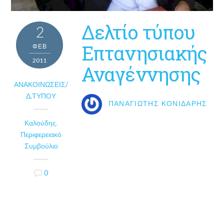
Δελτίο τύπου
2
Επτανησιακής
ΦΕΒ
2011
Αναγέννησης
ΑΝΑΚΟΙΝΏΣΕΙΣ/
Δ.ΤΎΠΟΥ
ΠΑΝΑΓΙΏΤΗΣ ΚΟΝΙΔΆΡΗΣ
Καλούδης
,
Περιφερειακό
Συμβούλιο
0