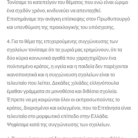
Τονίσαμε το κατεπείγον του θέματος που ενώ είναι ώριμο
ένα σχεδόν χρόνο, κινδυνεύει να απενταχθεί.
Επισημάναμε την ανάγκη επίσκεψης στον Πρωθυπουργό
και υπενθύμιση της προεκλογικής του υπόσχεσης.
4. Για το θέμα της επιχειρούμενης συγχώνευσης των
σχολείων τονίσαμε ότι τα χωριά μας ερημώνουν, ότι τα
δύο κύρια κοινωνικά αγαθά που χαραχτηρίζουν ένα
πολιτισμένο κράτος, η υγεία και η παιδεία δεν παρέχονται
ικανοποιητικά και η συγχώνευση σχολείων είναι το
τελευταίο που λείπει. Δεκάδες χιλιάδες ελληνόπουλα
έμαθαν γράμματα σε μονοθέσια και διθέσια σχολεία.
Έπρεπε να μη κοιμώνται όλοι οι εκπροσωπούντες το
κράτος, διορισμένοι και εκλεγμένοι, που τα Επτάνησα είναι
τελευταία στο μορφωτικό επίπεδο στην Ελλάδα.
Ψηφίσαμε κατά της συγχώνευσης των σχολείων.