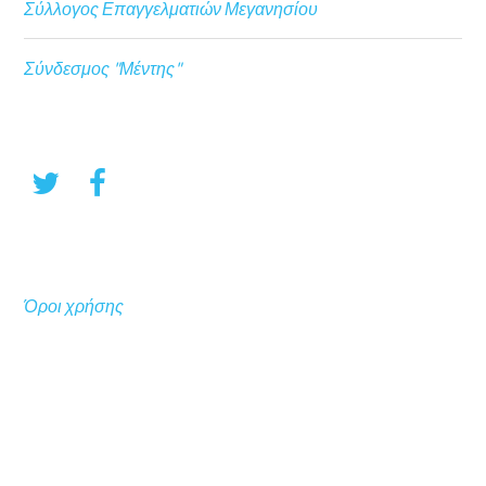
Σύλλογος Επαγγελματιών Μεγανησίου
Σύνδεσμος "Μέντης"
Όροι χρήσης