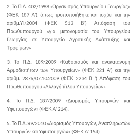
2. Το Π.Δ. 402/1988 «Οργανισμός Υπουργείου Γεωργίας»
(ΦΕΚ 187 Α’), όπως τροποποιήθηκε και ισχύει και την
αριθμ.ΥΙ/2004 (ΦΕΚ 513 Β’) Απόφαση του
Πρωθυπουργού «για μετονομασία του Υπουργείου
Γεωργίας σε Υπουργείο Αγροτικής Ανάπτυξης και
Τροφίμων»
3. Το Π.Δ. 189/2009 «Καθορισμός και ανακατανομή
Αρμοδιοτήτων των Υπουργείων» (ΦΕΚ 221 Α’) και την
αριθμ. 2876/07.10.2009 (ΦΕΚ 2234 Β ’) Απόφαση του
Πρωθυπουργού «Αλλαγή τίτλου Υπουργείων»
4. Το Π.Δ. 187/2009 «Διορισμός Υπουργών και
Υφυπουργών» (ΦΕΚ Α’ 214).
5. Το Π.Δ. 89/2010 «Διορισμός Υπουργών, Αναπληρωτών
Υπουργών και Υφυπουργών» (ΦΕΚ Α’ 154).