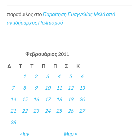
παραόμιλος
στο
Παραίτηση Ευαγγελίας Μελά από
αντιδήμαρχος Πολιτισμού
Φεβρουάριος 2011
Δ
Τ
Τ
Π
Π
Σ
Κ
1
2
3
4
5
6
7
8
9
10
11
12
13
14
15
16
17
18
19
20
21
22
23
24
25
26
27
28
« Ιαν
Μαρ »