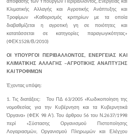
απόφασης των Υπουργών Περιβάλλοντος, Ενέργειας και
Κλιματικής Αλλαγής και Αγροτικής Ανάπτυξης και
Τροφίμων «Καθορισμός κριτηρίων με τα οποία
διαβαθμίζεται η αγροτική γη σε ποιότητες και
κατατάσσεται σε κατηγορίες παραγωγικότητας»
(ΦΕΚ1528/Β/2010)
ΟΙ ΥΠΟΥΡΓΟΙ ΠΕΡΙΒΑΛΛΟΝΤΟΣ,
ΕΝΕΡΓΕΙΑΣ ΚΑΙ
ΚΛΙΜΑΤΙΚΗΣ ΑΛΛΑΓΗΣ –
ΑΓΡΟΤΙΚΗΣ ΑΝΑΠΤΥΞΗΣ
ΚΑΙ ΤΡΟΦΙΜΩΝ
Έχοντας υπόψη:
1. Τις διατάξεις: Του ΠΔ 63/2005 «Κωδικοποίηση της
νομοθεσίας για την Κυβέρνηση και τα Κυβερνητικά
Όργανα» (ΦΕΚ 98 Α’). Του άρθρου 56 του Ν.2637/1998
περί «Σύστασης Οργανισμού Πιστοποίησης
Λογαριασμών, Οργανισμού Πληρωμών και Ελέγχου