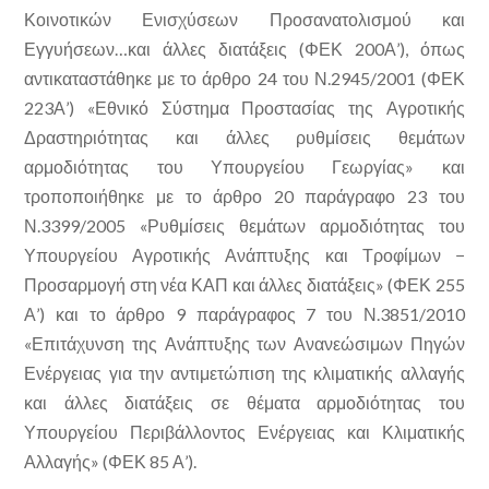
Κοινοτικών Ενισχύσεων Προσανατολισμού και
Εγγυήσεων…και άλλες διατάξεις (ΦΕΚ 200Α’), όπως
αντικαταστάθηκε με το άρθρο 24 του Ν.2945/2001 (ΦΕΚ
223Α’) «Εθνικό Σύστημα Προστασίας της Αγροτικής
Δραστηριότητας και άλλες ρυθμίσεις θεμάτων
αρμοδιότητας του Υπουργείου Γεωργίας» και
τροποποιήθηκε με το άρθρο 20 παράγραφο 23 του
Ν.3399/2005 «Ρυθμίσεις θεμάτων αρμοδιότητας του
Υπουργείου Αγροτικής Ανάπτυξης και Τροφίμων −
Προσαρμογή στη νέα ΚΑΠ και άλλες διατάξεις» (ΦΕΚ 255
Α’) και το άρθρο 9 παράγραφος 7 του Ν.3851/2010
«Επιτάχυνση της Ανάπτυξης των Ανανεώσιμων Πηγών
Ενέργειας για την αντιμετώπιση της κλιματικής αλλαγής
και άλλες διατάξεις σε θέματα αρμοδιότητας του
Υπουργείου Περιβάλλοντος Ενέργειας και Κλιματικής
Αλλαγής» (ΦΕΚ 85 Α’).