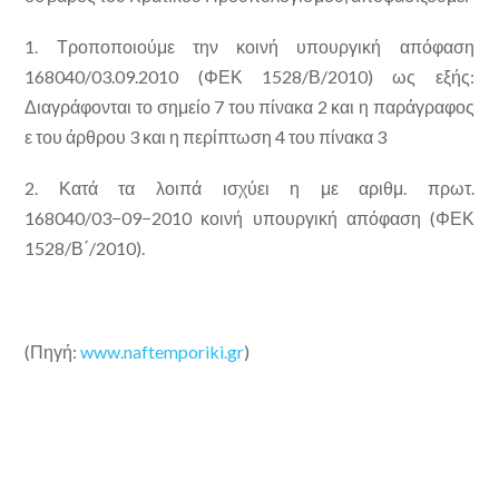
1. Τροποποιούμε την κοινή υπουργική απόφαση
168040/03.09.2010 (ΦΕΚ 1528/Β/2010) ως εξής:
Διαγράφονται το σημείο 7 του πίνακα 2 και η παράγραφος
ε του άρθρου 3 και η περίπτωση 4 του πίνακα 3
2. Κατά τα λοιπά ισχύει η με αριθμ. πρωτ.
168040/03−09−2010 κοινή υπουργική απόφαση (ΦΕΚ
1528/Β΄/2010).
(Πηγή:
www.naftemporiki.gr
)