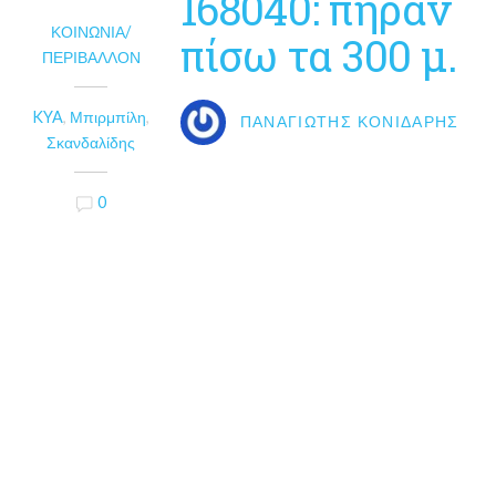
168040: πήραν
ΚΟΙΝΩΝΊΑ/
πίσω τα 300 μ.
ΠΕΡΙΒΆΛΛΟΝ
KYA
,
Μπιρμπίλη
,
ΠΑΝΑΓΙΏΤΗΣ ΚΟΝΙΔΆΡΗΣ
Σκανδαλίδης
0