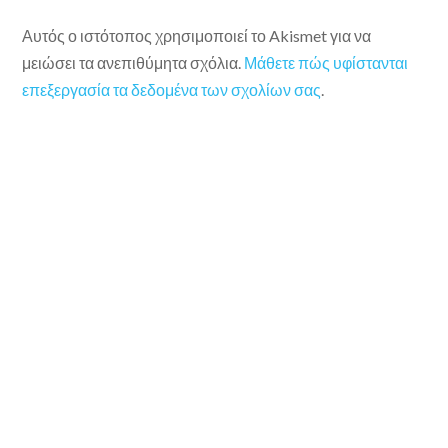
Αυτός ο ιστότοπος χρησιμοποιεί το Akismet για να
μειώσει τα ανεπιθύμητα σχόλια.
Μάθετε πώς υφίστανται
επεξεργασία τα δεδομένα των σχολίων σας
.