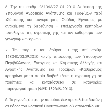
6. Την υπ αριθμ. 261043/27−04−2010 Απόφαση της
Υπουργού Αγροτικής Ανάπτυξης και Τροφίμων περί
«Σύστασης και συγκρότησης Ομάδας Εργασίας με
αντικείμενο τη διερεύνηση − επεξεργασία κριτηρίων
τυπολογίας της αγροτικής γης και τον καθορισμό των
γεωγραφικών ορίων»
7. Την παρ. ε του άρθρου 3 της υπ’ αριθμ.
168040/03.09.2010 κοινής απόφασης των Υπουργών
Περιβάλλοντος, Ενέργειας και Κλιματικής Αλλαγής και
Αγροτικής Ανάπτυξης και Τροφίμων «Καθορισμός
κριτηρίων με τα οποία διαβαθμίζεται η αγροτική γη σε
ποιότητες και κατατάσσεται σε κατηγορίες
παραγωγικότητας» (ΦΕΚ 1528/Β/2010).
8. Το γεγονός ότι με την παρούσα δεν προκαλείται δαπάνη
σε βάρος του Κρατικού Προϋπολογισμού, αποφασίζουμε: