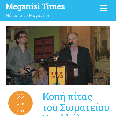
Meganisi Times
Νέα από το Μεγανήσι
Κοπή πίτας
22
του Σωματείου
ΦΕΒ
2011