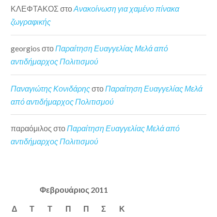
ΚΛΕΦΤΑΚΟΣ
στο
Ανακοίνωση για χαμένο πίνακα
ζωγραφικής
georgios
στο
Παραίτηση Ευαγγελίας Μελά από
αντιδήμαρχος Πολιτισμού
Παναγιώτης Κονιδάρης
στο
Παραίτηση Ευαγγελίας Μελά
από αντιδήμαρχος Πολιτισμού
παραόμιλος
στο
Παραίτηση Ευαγγελίας Μελά από
αντιδήμαρχος Πολιτισμού
Φεβρουάριος 2011
Δ
Τ
Τ
Π
Π
Σ
Κ