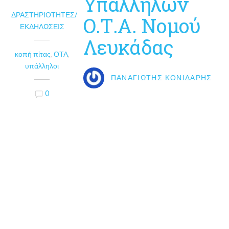
Υπαλλήλων
ΔΡΑΣΤΗΡΙΌΤΗΤΕΣ/
Ο.Τ.Α. Νομού
ΕΚΔΗΛΏΣΕΙΣ
Λευκάδας
κοπή πίτας
,
ΟΤΑ
,
υπάλληλοι
ΠΑΝΑΓΙΏΤΗΣ ΚΟΝΙΔΆΡΗΣ
0