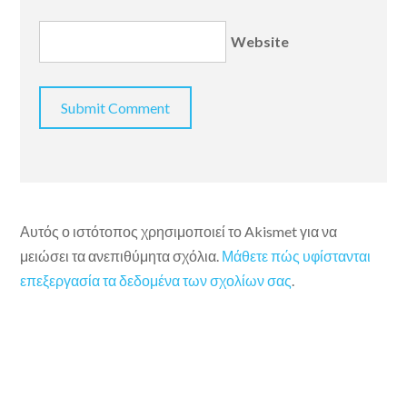
Website
Αυτός ο ιστότοπος χρησιμοποιεί το Akismet για να
μειώσει τα ανεπιθύμητα σχόλια.
Μάθετε πώς υφίστανται
επεξεργασία τα δεδομένα των σχολίων σας
.