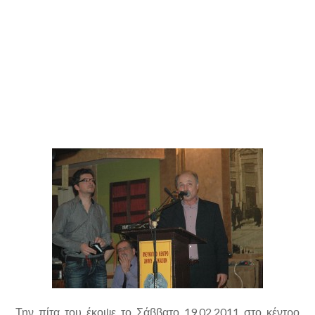
Την πίτα του έκοψε το Σάββατο 19.02.2011 στο κέντρο