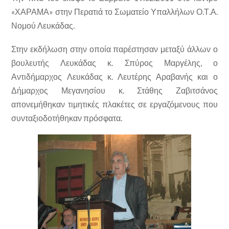
«ΧΑΡΑΜΑ» στην Περατιά το Σωματείο Υπαλλήλων Ο.Τ.Α.
Νομού Λευκάδας.
Στην εκδήλωση στην οποία παρέστησαν μεταξύ άλλων ο
βουλευτής Λευκάδας κ. Σπύρος Μαργέλης, ο
Αντιδήμαρχος Λευκάδας κ. Λευτέρης Αραβανής και ο
Δήμαρχος Μεγανησίου κ. Στάθης Ζαβιτσάνος
απονεμήθηκαν τιμητικές πλακέτες σε εργαζόμενους που
συνταξιοδοτήθηκαν πρόσφατα.