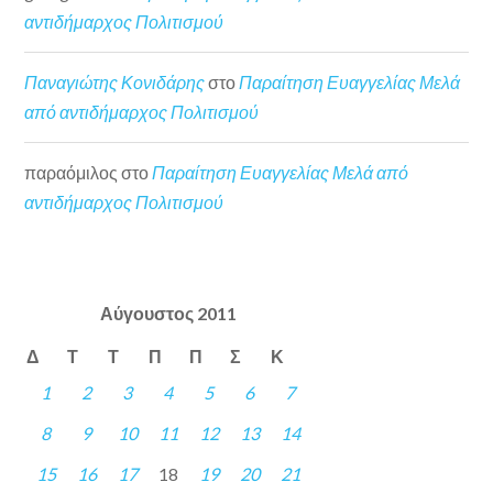
αντιδήμαρχος Πολιτισμού
Παναγιώτης Κονιδάρης
στο
Παραίτηση Ευαγγελίας Μελά
από αντιδήμαρχος Πολιτισμού
παραόμιλος
στο
Παραίτηση Ευαγγελίας Μελά από
αντιδήμαρχος Πολιτισμού
Αύγουστος 2011
Δ
Τ
Τ
Π
Π
Σ
Κ
1
2
3
4
5
6
7
8
9
10
11
12
13
14
15
16
17
18
19
20
21