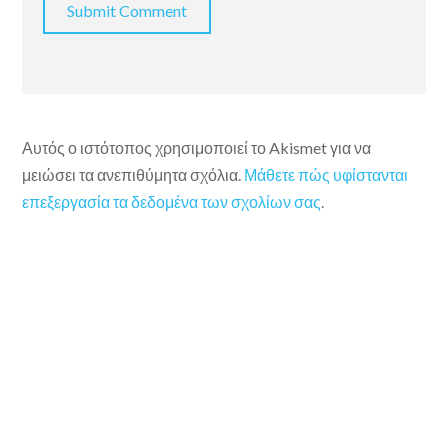
Αυτός ο ιστότοπος χρησιμοποιεί το Akismet για να
μειώσει τα ανεπιθύμητα σχόλια.
Μάθετε πώς υφίστανται
επεξεργασία τα δεδομένα των σχολίων σας
.