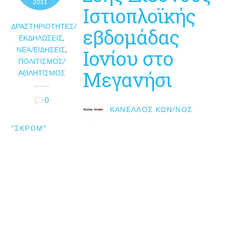
2011
Ιστιοπλοϊκής
ΔΡΑΣΤΗΡΙΌΤΗΤΕΣ/
εβδομάδας
ΕΚΔΗΛΏΣΕΙΣ
,
ΝΈΑ/ΕΙΔΉΣΕΙΣ
,
Ιονίου στο
ΠΟΛΙΤΙΣΜΌΣ/
Μεγανήσι
ΑΘΛΗΤΙΣΜΌΣ
0
ΚΑΝΈΛΛΟΣ ΚΩΝ/ΝΟΣ
"ΣΚΡΟΜ"