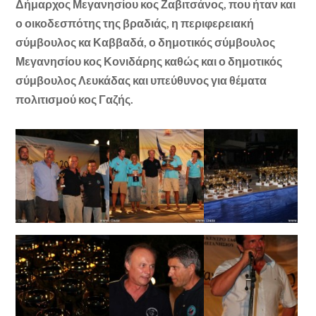
Δήμαρχος Μεγανησίου κος Ζαβιτσάνος, που ήταν και
ο οικοδεσπότης της βραδιάς, η περιφερειακή
σύμβουλος κα Καββαδά, ο δημοτικός σύμβουλος
Μεγανησίου κος Κονιδάρης καθώς και ο δημοτικός
σύμβουλος Λευκάδας και υπεύθυνος για θέματα
πολιτισμού κος Γαζής.