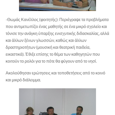
-Θωμάς Κανέλλος (φοιτητής): Περιέγραψε τα προβλήματα
που αντιμετωπίζει ένας μαθητής σε ένα μικρό σχολείο και
τόνισε την ανάγκη ύπαρξης ενισχυτικής διδασκαλίας, αλλά
και άλλων ξένων γλωσσών, καθώς και άλλων
δραστηριοτήτων (μουσική και θεατρική παιδεία,
εικαστικά). Έθιξε επίσης το θέμα των καθηγητών που
κοιτούν το ρολόι για το πότε θα φύγουν από το νησί.
Ακολούθησαν ερώτησεις και τοποθετήσεις από το κοινό
και μικρό διάλειμμα.