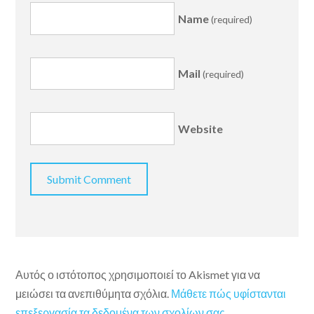
Name
(required)
Mail
(required)
Website
Αυτός ο ιστότοπος χρησιμοποιεί το Akismet για να
μειώσει τα ανεπιθύμητα σχόλια.
Μάθετε πώς υφίστανται
επεξεργασία τα δεδομένα των σχολίων σας
.