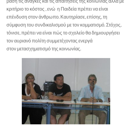
βάση τις ανάγκες και τις απαιτήσεις της κοινωνίας αλλά με
κριτήριο το κόστος , ενώ η Παιδεία πρέπει να είναι
επένδυση στον άνθρωπο. Καυτηρίασε, επίσης, τη
σύμφυση του συνδικαλισμού με τον κομματισμό. Στόχος,
τόνισε, πρέπει να είναι πώς το σχολείο θα δημιουργήσει
τον αυριανό πολίτη συμμετέχοντας ενεργά
στον μετασχηματισμό της κοινωνίας.