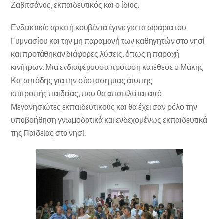
Ζαβιτσάνος, εκπαιδευτικός και ο ίδιος.
Ενδεικτικά: αρκετή κουβέντα έγινε για τα ωράρια του
Γυμνασίου και την μη παραμονή των καθηγητών στο νησί
και προτάθηκαν διάφορες λύσεις, όπως η παροχή
κινήτρων. Μια ενδιαφέρουσα πρόταση κατέθεσε ο Μάκης
Κατωπόδης για την σύσταση μιας άτυπης
επιτροπής παιδείας, που θα αποτελείται από
Μεγανησιώτες εκπαιδευτικούς και θα έχει σαν ρόλο την
υποβοήθηση γνωμοδοτικά και ενδεχομένως εκπαιδευτικά
της Παιδείας στο νησί.