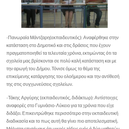
-Πανωραία Μάντζαρη(εκπαιδευτικός): Αναφέρθηκε στην
κατάσταση στο Δημοτικό και στις δράσεις που έχουν
πραγματοποιηθεί τα τελευταία χρόνια, εκτιμώντας ότι τα
σχολεία μας βρίσκονται σε πολύ καλή κατάσταση και με
την αρωγή του Δήμου. Τόνισε όμως το θέμα της
επικείμενης κατάργησης του ολοήμερου και την αντίθεσή
της στις συγχωνεύσεις σχολείων.
-Τάκης Αργύρης (εκπαιδευτικός, διδάκτωρ): Αντίστοιχες
αναφορές στο Γυμνάσιο-Λύκειο για τα χρόνια που είχε
διδάξει. Επικεντρώθηκε περισσότερο στην εκπαιδευτική
διαδικασία και το πως αυτή θα γίνει πιο αποτελεσματική.
Μάλιστα επισήμανε ότι μικρές τάξεις ενός ή δύο μαθητών