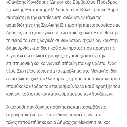
-Θανάσης Κονιδάρης (Δημοτικός Σύμβουλος, Πρόεδρος
Σχολικής Επιτροπής): Μίλησε για τον Καλλικρατικό Δήμο
σε σχέση με την εκπαίδευση, ανέλυσε εν τάχει τις
αρμοδιότητες της Σχολικής Επιτροπής και παρουσίασε τις
δράσεις που έχουν γίνει τα τελευταία χρόνια. Επιτέθηκε με
τη σειρά του στις λογικές συνενώσεων σχολείων και στην
δημιουργία εκπαιδευτικού συστήματος που προάγει τις
λεγόμενες «ευέλικτες μορφές εργασίας» και όχι την
επιστημονική και κοινωνική στήριξη που χρειάζεται ένας
νέος. Στο τέλος τόνισε ότι το πρόβλημα στο Μεγανήσι δεν
είναι υλικοτεχνικό, αλλά κυρίως ζήτημα προσανατολισμού
στο εύκολο κέρδος του τουρισμού, αλλά και διάρρηξης του
κοινωνικού ιστού και κατακερματισμού των δυνάμεων.
Ακολούθησαν ξανά τοποθετήσεις και παρεμβάσεις
(πραγματικά καίριες και ενδιαφέρουσες) ενώ στο
τέλος τοποθετήθηκε και ο Δήμαρχος Μεγανησίου κος