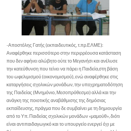
-Αποστόλης Γατής (εκπαιδευτικός, τ.πρ.ΕΛΜΕ):
Αναφέρθηκε περισσότερο στην περιρρέουσα κατάσταση
που δεν αφήνει αλώβητο ούτε το Μεγανήσι και ανέλυσε
την κατεύθυνση που τείνει να πάρει η Παιδεία,στη βάση
του ωφελιμισμού (οικονομισμού), ενώ αναφέρθηκε στις
καταργήσεις σχολικών μονάδων, την υποχρηματοδότηση
της Παιδείας (Μνημόνιο, Μεσοπρόθεσμο) αλλά και την
ανάγκη της ποιοτικής αναβάθμισης της δημόσιας
εκπαίδευσης, πράγμα που δε συμβαίνει με τη δημιουργία
από το Υπ. Παιδείας σχολικών μονάδων «μαμούθ», διότι
είναι αντιπαιδαγωγικό και το υπουργείο ενεργεί όχι με