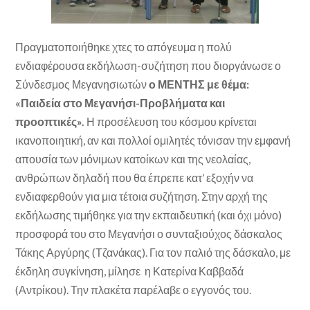
Πραγματοποιήθηκε χτες το απόγευμα η πολύ
ενδιαφέρουσα εκδήλωση-συζήτηση που διοργάνωσε ο
Σύνδεσμος Μεγανησιωτών
ο ΜΕΝΤΗΣ με θέμα:
«Παιδεία στο Μεγανήσι-Προβλήματα και
προοπτικές».
Η προσέλευση του κόσμου κρίνεται
ικανοποιητική, αν και πολλοί ομιλητές τόνισαν την εμφανή
απουσία των μόνιμων κατοίκων και της νεολαίας,
ανθρώπων δηλαδή που θα έπρεπε κατ’ εξοχήν να
ενδιαφερθούν για μια τέτοια συζήτηση. Στην αρχή της
εκδήλωσης τιμήθηκε για την εκπαιδευτική (και όχι μόνο)
προσφορά του στο Μεγανήσι ο συνταξιούχος δάσκαλος
Τάκης Αργύρης (Τζανάκας). Για τον παλιό της δάσκαλο, με
έκδηλη συγκίνηση, μίλησε η Κατερίνα Καββαδά
(Αντρίκου). Την πλακέτα παρέλαβε ο εγγονός του.