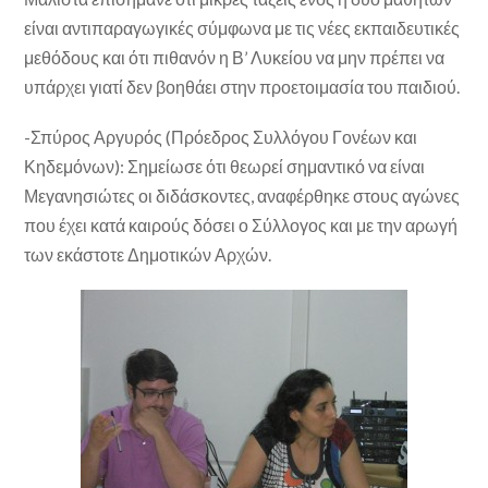
είναι αντιπαραγωγικές σύμφωνα με τις νέες εκπαιδευτικές
μεθόδους και ότι πιθανόν η Β’ Λυκείου να μην πρέπει να
υπάρχει γιατί δεν βοηθάει στην προετοιμασία του παιδιού.
-Σπύρος Αργυρός (Πρόεδρος Συλλόγου Γονέων και
Κηδεμόνων): Σημείωσε ότι θεωρεί σημαντικό να είναι
Μεγανησιώτες οι διδάσκοντες, αναφέρθηκε στους αγώνες
που έχει κατά καιρούς δόσει ο Σύλλογος και με την αρωγή
των εκάστοτε Δημοτικών Αρχών.