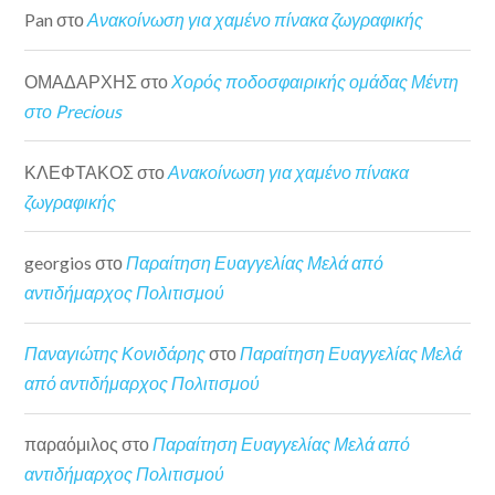
Pan
στο
Ανακοίνωση για χαμένο πίνακα ζωγραφικής
ΟΜΑΔΑΡΧΗΣ
στο
Χορός ποδοσφαιρικής ομάδας Μέντη
στο Precious
ΚΛΕΦΤΑΚΟΣ
στο
Ανακοίνωση για χαμένο πίνακα
ζωγραφικής
georgios
στο
Παραίτηση Ευαγγελίας Μελά από
αντιδήμαρχος Πολιτισμού
Παναγιώτης Κονιδάρης
στο
Παραίτηση Ευαγγελίας Μελά
από αντιδήμαρχος Πολιτισμού
παραόμιλος
στο
Παραίτηση Ευαγγελίας Μελά από
αντιδήμαρχος Πολιτισμού