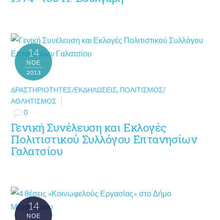
14
ΝΟΈ
2013
ΔΡΑΣΤΗΡΙΌΤΗΤΕΣ/ΕΚΔΗΛΏΣΕΙΣ
,
ΠΟΛΙΤΙΣΜΌΣ/
ΑΘΛΗΤΙΣΜΌΣ
0
Γενική Συνέλευση και Εκλογές
Πολιτιστικού Συλλόγου Επτανησίων
Γαλατσίου
14
ΝΟΈ