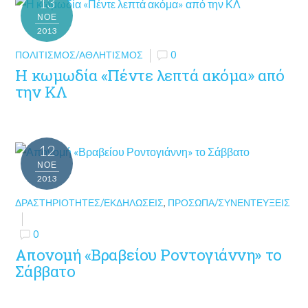
13
ΝΟΈ
2013
ΠΟΛΙΤΙΣΜΌΣ/ΑΘΛΗΤΙΣΜΌΣ
0
Η κωμωδία «Πέντε λεπτά ακόμα» από
την ΚΛ
12
ΝΟΈ
2013
ΔΡΑΣΤΗΡΙΌΤΗΤΕΣ/ΕΚΔΗΛΏΣΕΙΣ
,
ΠΡΌΣΩΠΑ/ΣΥΝΕΝΤΕΎΞΕΙΣ
0
Απονομή «Βραβείου Ροντογιάννη» το
Σάββατο