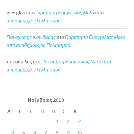
georgios
στο
Παραίτηση Ευαγγελίας Μελά από
αντιδήμαρχος Πολιτισμού
Παναγιώτης Κονιδάρης
στο
Παραίτηση Ευαγγελίας Μελά
από αντιδήμαρχος Πολιτισμού
παραόμιλος
στο
Παραίτηση Ευαγγελίας Μελά από
αντιδήμαρχος Πολιτισμού
Νοέμβριος 2013
Δ
Τ
Τ
Π
Π
Σ
Κ
1
2
3
4
5
6
7
8
9
10