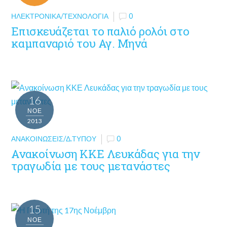
ΗΛΕΚΤΡΟΝΙΚΆ/ΤΕΧΝΟΛΟΓΊΑ
0
Επισκευάζεται το παλιό ρολόι στο
καμπαναριό του Αγ. Μηνά
16
ΝΟΈ
2013
ΑΝΑΚΟΙΝΏΣΕΙΣ/Δ.ΤΎΠΟΥ
0
Ανακοίνωση ΚΚΕ Λευκάδας για την
τραγωδία με τους μετανάστες
15
ΝΟΈ