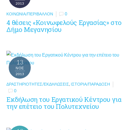
2013
ΚΟΙΝΩΝΊΑ/ΠΕΡΙΒΆΛΛΟΝ
0
4 θέσεις «Κοινωφελούς Εργασίας» στο
Δήμο Μεγανησίου
13
ΝΟΈ
2013
ΔΡΑΣΤΗΡΙΌΤΗΤΕΣ/ΕΚΔΗΛΏΣΕΙΣ
,
ΙΣΤΟΡΊΑ/ΠΑΡΆΔΟΣΗ
0
Εκδήλωση του Εργατικού Κέντρου για
την επέτειο του Πολυτεχνείου