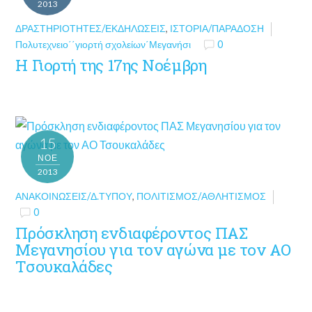
2013
ΔΡΑΣΤΗΡΙΌΤΗΤΕΣ/ΕΚΔΗΛΏΣΕΙΣ
,
ΙΣΤΟΡΊΑ/ΠΑΡΆΔΟΣΗ
Πολυτεχνειο΄΄γιορτή σχολείων΄Μεγανήσι
0
Η Γιορτή της 17ης Νοέμβρη
15
ΝΟΈ
2013
ΑΝΑΚΟΙΝΏΣΕΙΣ/Δ.ΤΎΠΟΥ
,
ΠΟΛΙΤΙΣΜΌΣ/ΑΘΛΗΤΙΣΜΌΣ
0
Πρόσκληση ενδιαφέροντος ΠΑΣ
Μεγανησίου για τον αγώνα με τον ΑΟ
Τσουκαλάδες