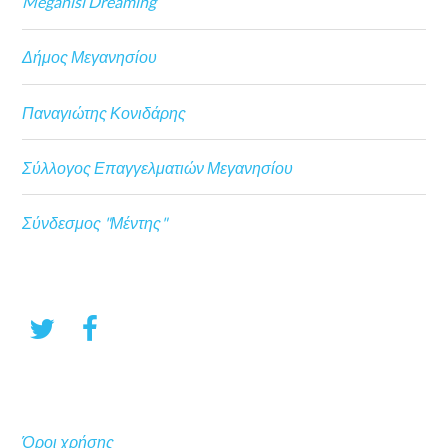
Meganisi Dreaming
Δήμος Μεγανησίου
Παναγιώτης Κονιδάρης
Σύλλογος Επαγγελματιών Μεγανησίου
Σύνδεσμος "Μέντης"
Όροι χρήσης