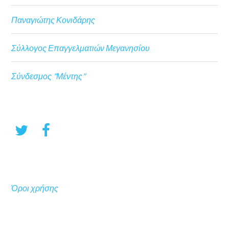
Παναγιώτης Κονιδάρης
Σύλλογος Επαγγελματιών Μεγανησίου
Σύνδεσμος "Μέντης"
Όροι χρήσης