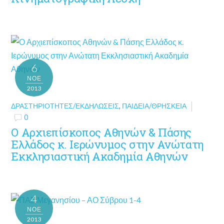
6
ΝΟΈ
2013
ΔΡΑΣΤΗΡΙΌΤΗΤΕΣ/ΕΚΔΗΛΏΣΕΙΣ
,
ΠΑΙΔΕΊΑ/ΘΡΗΣΚΕΊΑ
0
Ο Αρχιεπίσκοπος Αθηνών & Πάσης
Ελλάδος κ. Ιερώνυμος στην Ανώτατη
Εκκλησιαστική Ακαδημία Αθηνών
4
ΝΟΈ
2013