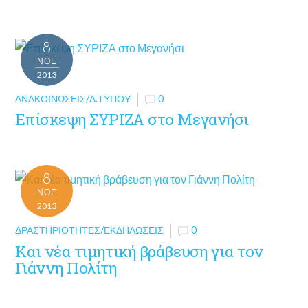
8
ΝΟΈ
2013
ΑΝΑΚΟΙΝΏΣΕΙΣ/Δ.ΤΎΠΟΥ
0
Επίσκεψη ΣΥΡΙΖΑ στο Μεγανήσι
8
ΝΟΈ
2013
ΔΡΑΣΤΗΡΙΌΤΗΤΕΣ/ΕΚΔΗΛΏΣΕΙΣ
0
Και νέα τιμητική βράβευση για τον
Γιάννη Πολίτη