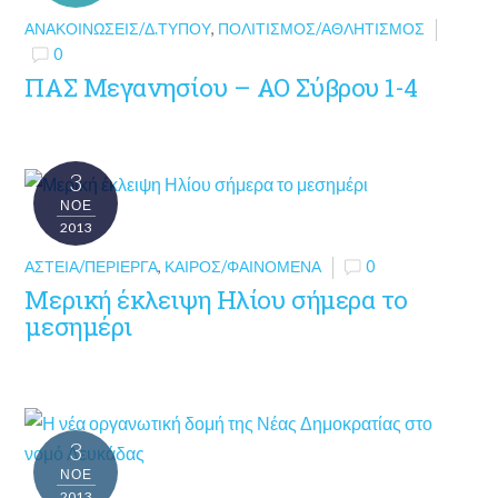
ΑΝΑΚΟΙΝΏΣΕΙΣ/Δ.ΤΎΠΟΥ
,
ΠΟΛΙΤΙΣΜΌΣ/ΑΘΛΗΤΙΣΜΌΣ
0
ΠΑΣ Μεγανησίου – ΑΟ Σύβρου 1-4
3
ΝΟΈ
2013
ΑΣΤΕΊΑ/ΠΕΡΊΕΡΓΑ
,
ΚΑΙΡΌΣ/ΦΑΙΝΌΜΕΝΑ
0
Μερική έκλειψη Ηλίου σήμερα το
μεσημέρι
3
ΝΟΈ
2013