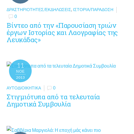
ΔΡΑΣΤΗΡΙΌΤΗΤΕΣ/ΕΚΔΗΛΏΣΕΙΣ
,
ΙΣΤΟΡΊΑ/ΠΑΡΆΔΟΣΗ
0
Βίντεο από την «Παρουσίαση τριών
έργων Ιστορίας και Λαογραφίας της
Λευκάδας»
11
ΝΟΈ
2013
ΑΥΤΟΔΙΟΙΚΗΤΙΚΆ
0
Στιγμιότυπα από τα τελευταία
Δημοτικά Συμβουλία