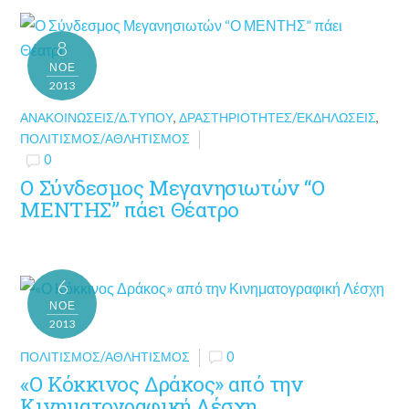
8
ΝΟΈ
2013
ΑΝΑΚΟΙΝΏΣΕΙΣ/Δ.ΤΎΠΟΥ
,
ΔΡΑΣΤΗΡΙΌΤΗΤΕΣ/ΕΚΔΗΛΏΣΕΙΣ
,
ΠΟΛΙΤΙΣΜΌΣ/ΑΘΛΗΤΙΣΜΌΣ
0
Ο Σύνδεσμος Μεγανησιωτών “Ο
ΜΕΝΤΗΣ” πάει Θέατρο
6
ΝΟΈ
2013
ΠΟΛΙΤΙΣΜΌΣ/ΑΘΛΗΤΙΣΜΌΣ
0
«Ο Κόκκινος Δράκος» από την
Κινηματογραφική Λέσχη