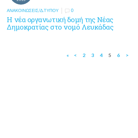
ΑΝΑΚΟΙΝΏΣΕΙΣ/Δ.ΤΎΠΟΥ
0
Η νέα οργανωτική δομή της Νέας
Δημοκρατίας στο νομό Λευκάδας
«
<
2
3
4
5
6
>