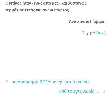
Ο Ντίνος ήταν «ένας από μας» και δυστυχώς
τερμάτισε εκτός κανόνων πρώτος.
Αναστασία Γιάμαλη
Πηγή:
Η Αυγή
Ανασκόπηση 2015 με την ματιά του ΜΤ
Εσύ έφυγες νωρίς …