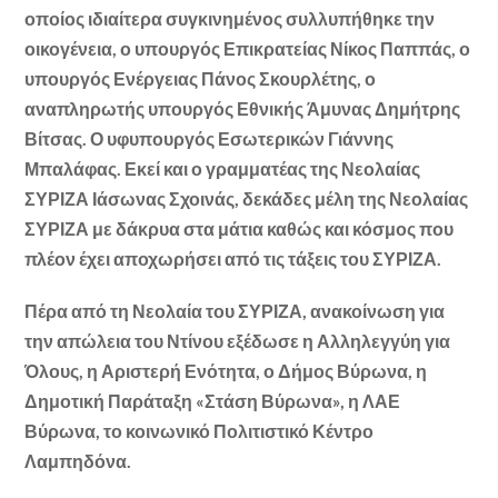
οποίος ιδιαίτερα συγκινημένος συλλυπήθηκε την
οικογένεια, ο υπουργός Επικρατείας Νίκος Παππάς, ο
υπουργός Ενέργειας Πάνος Σκουρλέτης, ο
αναπληρωτής υπουργός Εθνικής Άμυνας Δημήτρης
Βίτσας. Ο υφυπουργός Εσωτερικών Γιάννης
Μπαλάφας. Εκεί και ο γραμματέας της Νεολαίας
ΣΥΡΙΖΑ Ιάσωνας Σχοινάς, δεκάδες μέλη της Νεολαίας
ΣΥΡΙΖΑ με δάκρυα στα μάτια καθώς και κόσμος που
πλέον έχει αποχωρήσει από τις τάξεις του ΣΥΡΙΖΑ.
Πέρα από τη Νεολαία του ΣΥΡΙΖΑ, ανακοίνωση για
την απώλεια του Ντίνου εξέδωσε η Αλληλεγγύη για
Όλους, η Αριστερή Ενότητα, ο Δήμος Βύρωνα, η
Δημοτική Παράταξη «Στάση Βύρωνα», η ΛΑΕ
Βύρωνα, το κοινωνικό Πολιτιστικό Κέντρο
Λαμπηδόνα.