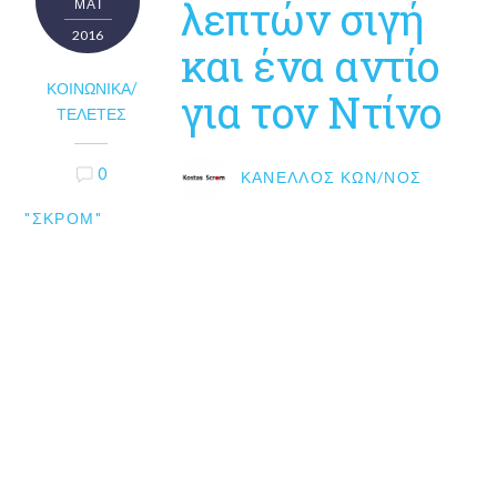
λεπτών σιγή
ΜΑΪ́
2016
και ένα αντίο
ΚΟΙΝΩΝΙΚΆ/
για τον Ντίνο
ΤΕΛΕΤΈΣ
0
ΚΑΝΈΛΛΟΣ ΚΩΝ/ΝΟΣ
"ΣΚΡΟΜ"