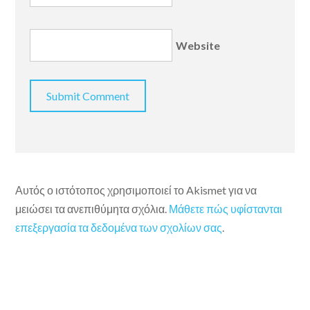
Website
Αυτός ο ιστότοπος χρησιμοποιεί το Akismet για να
μειώσει τα ανεπιθύμητα σχόλια.
Μάθετε πώς υφίστανται
επεξεργασία τα δεδομένα των σχολίων σας
.