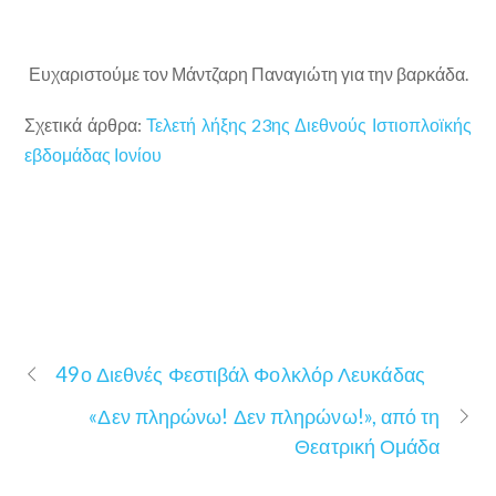
Ευχαριστούμε τον Μάντζαρη Παναγιώτη για την βαρκάδα.
Σχετικά άρθρα:
Τελετή λήξης 23ης Διεθνούς Ιστιοπλοϊκής
εβδομάδας Ιονίου
49ο Διεθνές Φεστιβάλ Φολκλόρ Λευκάδας
«Δεν πληρώνω! Δεν πληρώνω!», από τη
Θεατρική Ομάδα