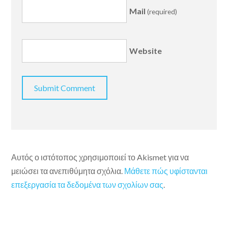
Mail
(required)
Website
Αυτός ο ιστότοπος χρησιμοποιεί το Akismet για να
μειώσει τα ανεπιθύμητα σχόλια.
Μάθετε πώς υφίστανται
επεξεργασία τα δεδομένα των σχολίων σας
.